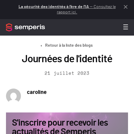
La sécurité des identités à l'ère de l'IA
— Consultez le
rapport ici.
Retour à la liste des blogs
Journées de l'identité
21 juillet 2023
caroline
S'inscrire pour recevoir les
actualités de Semperis