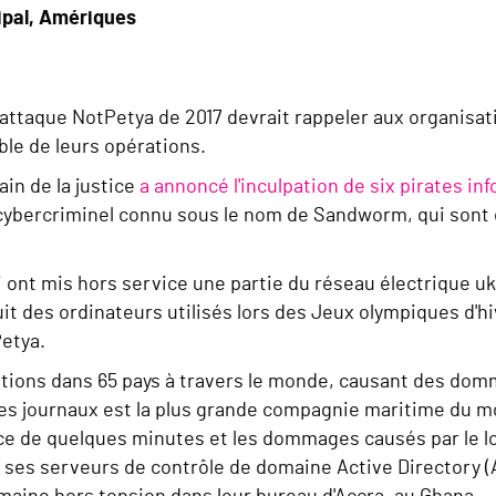
ipal, Amériques
attaque NotPetya de 2017 devrait rappeler aux organisatio
ble de leurs opérations.
in de la justice
a annoncé l'inculpation de six pirates 
ybercriminel connu sous le nom de Sandworm, qui sont
i ont mis hors service une partie du réseau électrique u
uit des ordinateurs utilisés lors des Jeux olympiques d'hi
etya.
tions dans 65 pays à travers le monde, causant des domma
 des journaux est la plus grande compagnie maritime du m
ace de quelques minutes et les dommages causés par le lo
 ses serveurs de contrôle de domaine Active Directory (A