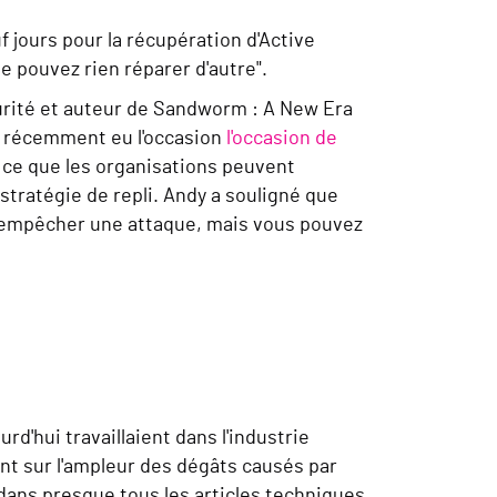
uf jours pour la récupération d'Active
ne pouvez rien réparer d'autre".
écurité et auteur de Sandworm : A New Era
s récemment eu l'occasion
l'occasion de
 ce que les organisations peuvent
stratégie de repli. Andy a souligné que
as empêcher une attaque, mais vous pouvez
ourd'hui travaillaient dans l'industrie
ent sur l'ampleur des dégâts causés par
s dans presque tous les articles techniques