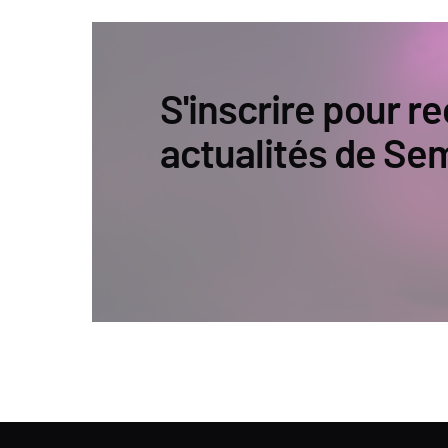
S'inscrire pour re
actualités de Se