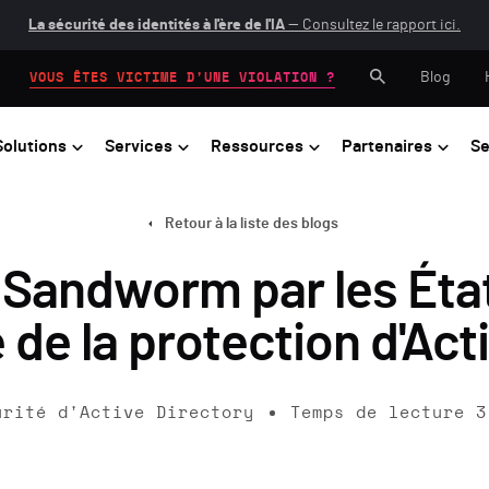
La sécurité des identités à l'ère de l'IA
— Consultez le rapport ici.
Blog
VOUS ÊTES VICTIME D'UNE VIOLATION ?
Solutions
Services
Ressources
Partenaires
Se
Retour à la liste des blogs
e Sandworm par les Éta
 de la protection d'Act
urité d'Active Directory
Temps de lecture
3