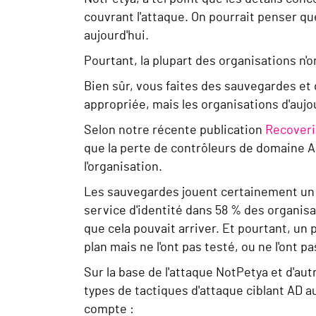
couvrant l'attaque. On pourrait penser qu
aujourd'hui.
Pourtant, la plupart des organisations n'o
Bien sûr, vous faites des sauvegardes et 
appropriée, mais les organisations d'aujo
Selon notre récente publication
Recoveri
que la perte de contrôleurs de domaine AD
l'organisation.
Les sauvegardes jouent certainement un rô
service d'identité dans 58 % des organisat
que cela pouvait arriver. Et pourtant, un 
plan mais ne l'ont pas testé, ou ne l'ont p
Sur la base de l'attaque NotPetya et d'au
types de tactiques d'attaque ciblant AD 
compte :