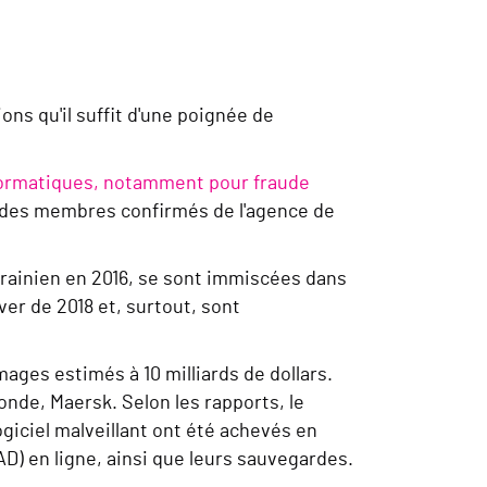
ns qu'il suffit d'une poignée de
informatiques, notamment pour fraude
 des membres confirmés de l'agence de
krainien en 2016, se sont immiscées dans
ver de 2018 et, surtout, sont
ges estimés à 10 milliards de dollars.
onde, Maersk. Selon les rapports, le
giciel malveillant ont été achevés en
D) en ligne, ainsi que leurs sauvegardes.