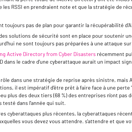
e les RSSI
en prendraient note et que la stratégie de réc
nt toujours pas de plan pour garantir la récupérabilité d'A
des solutions de sécurité sont en place pour soutenir un
urd'hui ne sont toujours pas préparées à une attaque sur
ng Active Directory from Cyber Disasters
récemment publ
 dans le cadre d'une cyberattaque aurait un impact signi
le dans une stratégie de reprise après sinistre, mais AD
ions, il est impératif d'être prêt à faire face à une pert
peu plus des deux tiers (68 %) des entreprises n'ont pas d
as testé dans l'année qui suit.
tres cyberattaques plus récentes, la
cyberattaques
récent
auxquelles vous devez vous attendre.
s'attendre
et que vo