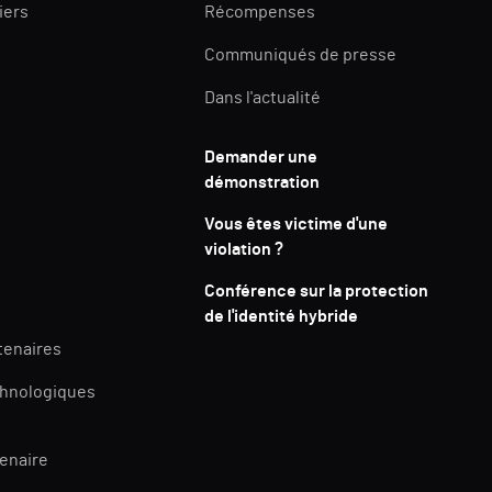
iers
Récompenses
Communiqués de presse
Dans l'actualité
Demander une
démonstration
Vous êtes victime d'une
violation ?
Conférence sur la protection
de l'identité hybride
tenaires
chnologiques
tenaire