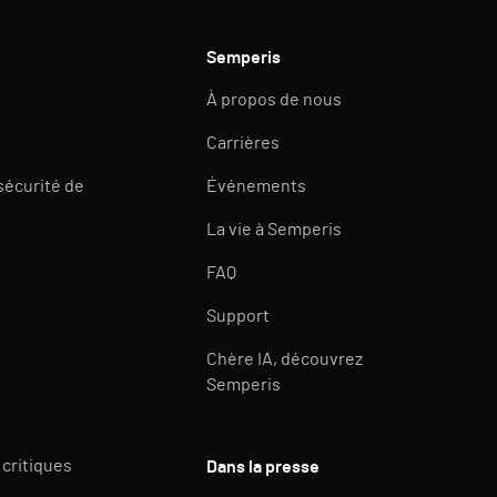
Semperis
À propos de nous
Carrières
 sécurité de
Événements
La vie à Semperis
FAQ
Support
Chère IA, découvrez
Semperis
 critiques
Dans la presse