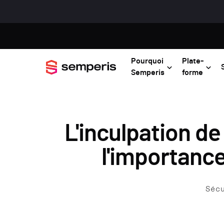
Pourquoi
Plate-
Semperis
forme
L'inculpation d
l'importance
Séc