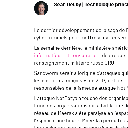
Sean Deuby | Technologue princ
Le dernier développement de la saga de l'
cybercriminels pour mettre à mal l'ensem
La semaine dernière, le ministère américa
informatique et conspiration.
du groupe c
renseignement militaire russe GRU.
Sandworm serait à l'origine d'attaques qu
les élections françaises de 2017, ont détr
responsables de la fameuse attaque NotP
L'attaque NotPetya a touché des organisa
L'une des organisations qui a fait la une
réseau de Maersk a été paralysé en l'esp
l'espace d'une heure. Maersk a perdu tous