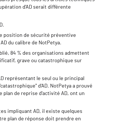
upération d'AD serait différente
D.
e position de sécurité préventive
 AD du calibre de NotPetya.
ié, 84 % des organisations admettent
ficatif, grave ou catastrophique sur
 représentant le seul ou le principal
e "catastrophique" d'AD. NotPetya a prouvé
e plan de reprise d'activité AD, ont un
es impliquant AD, il existe quelques
tre plan de réponse doit prendre en