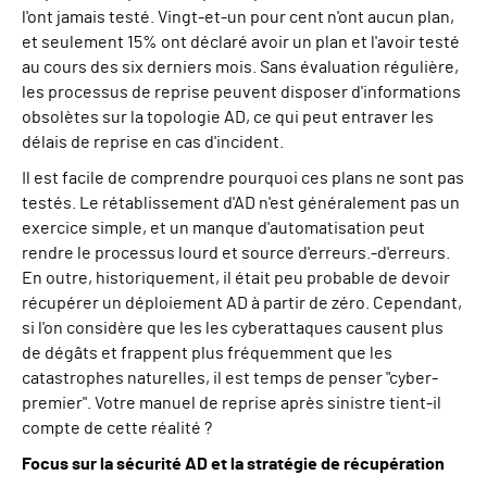
l'ont jamais testé. Vingt-et-un pour cent n'ont aucun plan,
et
seulement
15% ont déclaré avoir un plan et l'avoir testé
au cours des six derniers mois. Sans évaluation régulière,
les processus de reprise peuvent disposer d'informations
obsolètes sur la topologie AD, ce qui peut entraver les
délais de reprise en cas d'incident.
Il est facile de comprendre pourquoi ces plans ne sont pas
testés. Le rétablissement d'AD n'est généralement pas un
exercice simple, et un manque d'automatisation peut
rendre le processus lourd et source d'erreurs.
-
d'erreurs.
En outre, historiquement, il était peu probable de devoir
récupérer un déploiement AD à partir de zéro. Cependant,
si l'on considère que les
les cyberattaques causent plus
de dégâts et frappent plus fréquemment que les
catastrophes naturelles, il est temps de penser "cyber-
premier". Votre manuel de reprise après sinistre tient-il
compte de cette réalité ?
Focus sur la sécurité AD et la stratégie de récupération