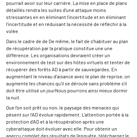
pourrait avoir sur leur carrière. La mise en place de plans
détaillés rendra les suites d'une attaque moins
stressantes en
en éliminant l'incertitude
et
en éliminant
l'incertitude et en réduisant la nécessité de réfléchir à la
volée.
Dans le cadre de
de
De même, le fait de s'habituer au plan
de récupération par la pratique constitue une
une
différence. Les organisations devraient créer un
environnement de test sur des hôtes virtuels et tenter de
récupérer des forêts AD à partir de sauvegardes. En
augmentant le niveau d'aisance avec le plan de reprise, on
augmente les chances qu'il se déroule sans problème s'il
doit être utilisé un jour
Nous pourrons ainsi mieux dormir
la nuit.
Que l'on soit prêt ou non, le paysage des menaces qui
pèsent sur l'AD évolue rapidement. L'attention portée à la
protection d'AD et à la récupération après une
cyberattaque doit évoluer avec elle. Pour obtenir un
aperçu complet des résultats de l'enquête, téléchargez le