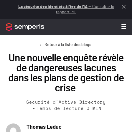
La sécurité des identités à l'ère de l'IA
— Consultez le
rapport ici.
Retour à la liste des blogs
Une nouvelle enquête révèle
de dangereuses lacunes
dans les plans de gestion de
crise
Sécurité d'Active Directory
Temps de lecture
3
MIN
Thomas Leduc