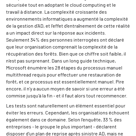
sécurisée tout en adoptant le cloud computing et le
travail à distance. La complexité croissante des
environnements informatiques a augmenté la complexité
de la gestion d'AD, et l'effet d'entraînement de cette réalité
a un impact direct sur la réponse aux incidents.
Seulement 34% des personnes interrogées ont déclaré
que leur organisation comprenait la complexité de la
récupération des forêts. Bien que ce chiffre soit faible, il
n'est pas surprenant. Dans un long guide technique,
Microsoft énumère les 28 étapes du processus manuel
multithread requis pour effectuer une restauration de
forêt, et ce processus est essentiellement manuel. Pire
encore, il n'y a aucun moyen de savoir si une erreur a été
commise jusqu'à la fin - et il faut alors tout recommencer.
Les tests sont naturellement un élément essentiel pour
éviter les erreurs. Cependant, les organisations échouent
également dans ce domaine. Selon l'enquête, 33 % des
entreprises - le groupe le plus important - déclarent
disposer d'un plan de reprise après sinistre AD, mais ne