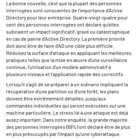
La bonne nouvelle, c'est que la plupart des personnes
interrogées sont conscientes de l'importance d'Active
Directory pour leur entreprise. Quatre-vingt-quatre pour
cent des personnes interrogées ont déclaré qu'elles
subiraient un impact significatif, grave ou catastrophique
en cas de panne d'Active Directory. La première priorité
doit donc être de faire d'AD une cible plus difficile.
Réduisez la surface d'attaque en appliquant les meilleures
pratiques telles que la mise en œuvre d'une surveillance
continue, l'utilisation d'un modèle administratif à
plusieurs niveaux et l'application rapide des correctifs.
Lorsqu'il s'agit de se préparer à un scénario impliquant la
récupération d'une partition ou d'une forêt, les plans
doivent être extrêmement détaillés, jusqu'aux
commandes individuelles qui seront exécutées sur une
machine particulière. Le stress lié à une attaque est déjà
assez important. Dans
notre
enquête,
la grande majorité
des personnes interrogées (
69%
)
ont déclaré être de plus
en plus préoccupés par l'impact qu'une cyberattaque