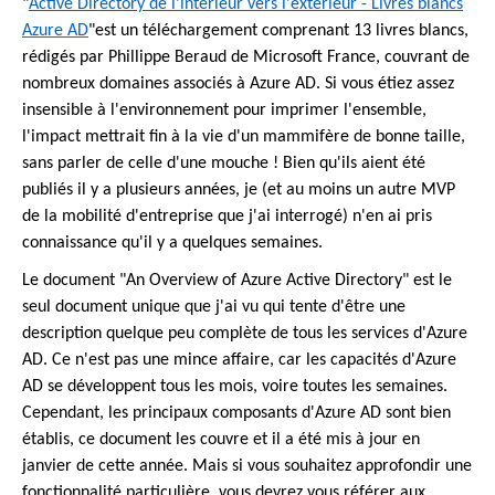
"
Active Directory de l'intérieur vers l'extérieur - Livres blancs
Azure AD
"est un téléchargement comprenant 13 livres blancs,
rédigés par Phillippe Beraud de Microsoft France, couvrant de
nombreux domaines associés à Azure AD. Si vous étiez assez
insensible à l'environnement pour imprimer l'ensemble,
l'impact mettrait fin à la vie d'un mammifère de bonne taille,
sans parler de celle d'une mouche ! Bien qu'ils aient été
publiés il y a plusieurs années, je (et au moins un autre MVP
de la mobilité d'entreprise que j'ai interrogé) n'en ai pris
connaissance qu'il y a quelques semaines.
Le document "An Overview of Azure Active Directory" est le
seul document unique que j'ai vu qui tente d'être une
description quelque peu complète de tous les services d'Azure
AD. Ce n'est pas une mince affaire, car les capacités d'Azure
AD se développent tous les mois, voire toutes les semaines.
Cependant, les principaux composants d'Azure AD sont bien
établis, ce document les couvre et il a été mis à jour en
janvier de cette année. Mais si vous souhaitez approfondir une
fonctionnalité particulière, vous devrez vous référer aux