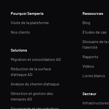
Pourquoi Semperis
Ressources
Visite de la plateforme
Blog
Nos clients
Études de cas
Glossaire de la
l'identité
Solutions
Rapports
Migration et consolidation AD
Vidéos
Réduction de la surface
d'attaque AD
Livres blancs
Analyse du chemin d'attaque
Détection et gestion des
Secteur
menaces AD
Infrastructures
Sauvegarde et récupération