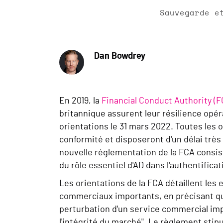
Sauvegarde e
Dan Bowdrey
En 2019, la
Financial Conduct Authority (
britannique assurent leur résilience opé
orientations le 31 mars 2022. Toutes les
conformité et disposeront d'un délai très
nouvelle réglementation de la FCA consis
du rôle essentiel d'AD dans l'authentificat
Les orientations de la FCA détaillent les
commerciaux importants, en précisant que 
perturbation d'un service commercial im
l'intégrité du marché". Le règlement stipu