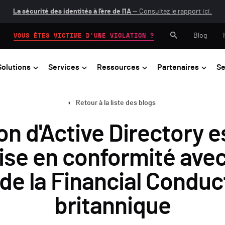
La sécurité des identités à l'ère de l'IA
— Consultez le rapport ici.
Blog
VOUS ÊTES VICTIME D'UNE VIOLATION ?
Solutions
Services
Ressources
Partenaires
Se
Retour à la liste des blogs
on d'Active Directory e
ise en conformité avec
 de la Financial Conduc
britannique