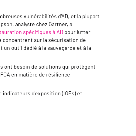
reuses vulnérabilités d'AD, et la plupart
mpson, analyste chez Gartner, a
tauration spécifiques à AD
pour lutter
e concentrent sur la sécurisation de
 un outil dédié à la sauvegarde et à la
ns ont besoin de solutions qui protègent
 FCA en matière de résilience
r indicateurs d'exposition (IOEs) et