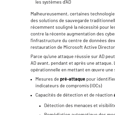
les systèmes d'AD
Malheureusement, certaines technologies d
des solutions de sauvegarde traditionnell
récemment souligné la nécessité pour le
contre la récente augmentation des cybera
l'infrastructure du centre de données devr
restauration de Microsoft Active Director
Parce qu'une attaque réussie sur AD peut 
AD avant, pendant et après une attaque. L
opérationnelle en mettant en œuvre une s
Mesures de
pré-attaque
pour identifie
indicateurs de compromis (IOCs)
Capacités de détection et de réaction
Détection des menaces et visibilit
Remédiation automatique des modif