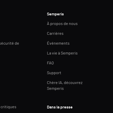
Semperis
À propos de nous
Carrières
 sécurité de
Événements
La vie à Semperis
FAQ
Support
Chère IA, découvrez
Semperis
 critiques
Dans la presse