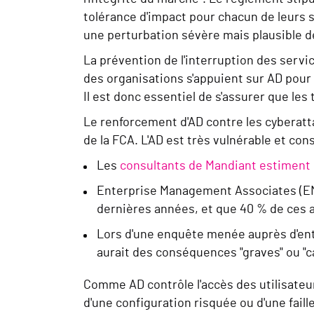
tolérance d'impact pour chacun de leurs 
une perturbation sévère mais plausible de
La prévention de l'interruption des servi
des organisations s'appuient sur AD pour l
Il est donc essentiel de s'assurer que les
Le renforcement d'AD contre les cyberat
de la FCA. L'AD est très vulnérable et con
Les
consultants de Mandiant estiment
Enterprise Management Associates (E
dernières années, et que 40 % de ces 
Lors d'une enquête menée auprès d'en
aurait des conséquences "graves" ou "c
Comme AD contrôle l'accès des utilisateurs
d'une configuration risquée ou d'une fail