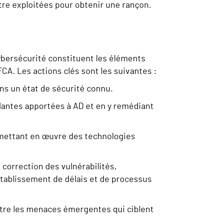
tre exploitées pour obtenir une rançon.
 cybersécurité constituent les éléments
CA. Les actions clés sont les suivantes :
ans un état de sécurité connu.
llantes apportées à AD et en y remédiant
 mettant en œuvre des technologies
 correction des vulnérabilités,
'établissement de délais et de processus
ntre les menaces émergentes qui ciblent