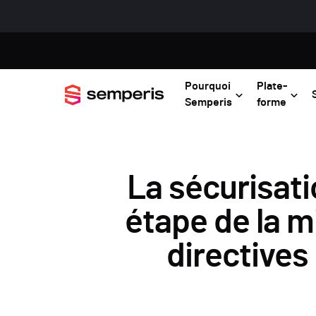
Pourquoi
Plate-
Semperis
forme
La sécurisati
étape de la m
directives