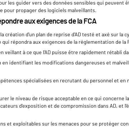
our les guider vers des données sensibles qui peuvent ê
e pour propager des logiciels malveillants.
épondre aux exigences de la FCA
la création d'un plan de reprise d'AD testé et axé sur la
qui répondra aux exigences de la réglementation de la F
en veillant à ce que l'AD puisse être rapidement rétabli d
 en identifiant les modifications dangereuses et malvei
pétences spécialisées en recrutant du personnel et en
rer le niveau de risque acceptable en ce qui concerne la
ndicateurs d'exposition et de compromission dans AD, et l
ns et exploitables sur les menaces pour se protéger co