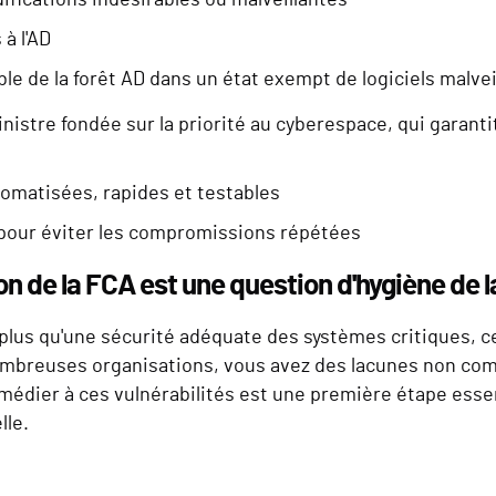
à l'AD
le de la forêt AD dans un état exempt de logiciels malveil
nistre fondée sur la priorité au cyberespace, qui garantit
omatisées, rapides et testables
 pour éviter les compromissions répétées
n de la FCA est une question d'hygiène de l
lus qu'une sécurité adéquate des systèmes critiques, ce 
ombreuses organisations, vous avez des lacunes non com
médier à ces vulnérabilités est une première étape essen
lle.