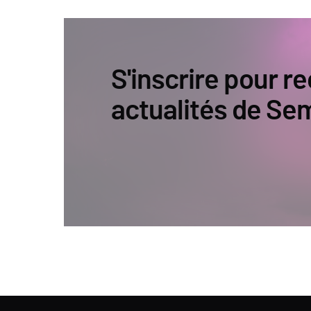
S'inscrire pour re
actualités de Se