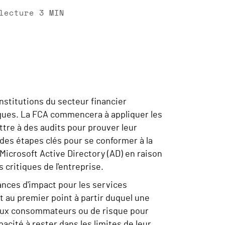
lecture
3
MIN
institutions du secteur financier
taques. La FCA commencera à appliquer les
tre à des audits pour prouver leur
des étapes clés pour se conformer à la
Microsoft Active Directory (AD) en raison
s critiques de l'entreprise.
ances d'impact pour les services
t au premier point à partir duquel une
 aux consommateurs ou de risque pour
acité à rester dans les limites de leur