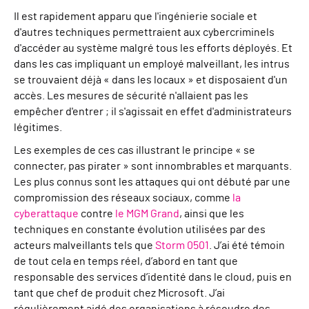
Il est rapidement apparu que l'ingénierie sociale et
d'autres techniques permettraient aux cybercriminels
d'accéder au système malgré tous les efforts déployés. Et
dans les cas impliquant un employé malveillant, les intrus
se trouvaient déjà « dans les locaux » et disposaient d'un
accès. Les mesures de sécurité n'allaient pas les
empêcher d'entrer ; il s'agissait en effet d'administrateurs
légitimes.
Les exemples de ces cas illustrant le principe « se
connecter, pas pirater » sont innombrables et marquants.
Les plus connus sont les attaques qui ont débuté par une
compromission des réseaux sociaux, comme
la
cyberattaque
contre
le MGM Grand
, ainsi que les
techniques en constante évolution utilisées par des
acteurs malveillants tels que
Storm 0501
. J’ai été témoin
de tout cela en temps réel, d’abord en tant que
responsable des services d’identité dans le cloud, puis en
tant que chef de produit chez Microsoft. J’ai