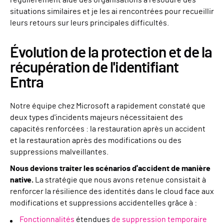
régulièrement aidé des organisations à résoudre des
situations similaires et je les ai rencontrées pour recueillir
leurs retours sur leurs principales difficultés.
Évolution de la protection et de la
récupération de l'identifiant
Entra
Notre équipe chez Microsoft a rapidement constaté que
deux types d'incidents majeurs nécessitaient des
capacités renforcées : la restauration après un accident
et la restauration après des modifications ou des
suppressions malveillantes.
Nous devions traiter les scénarios d'accident de manière
native.
La stratégie que nous avons retenue consistait à
renforcer la résilience des identités dans le cloud face aux
modifications et suppressions accidentelles grâce à :
Fonctionnalités
étendues
de suppression temporaire