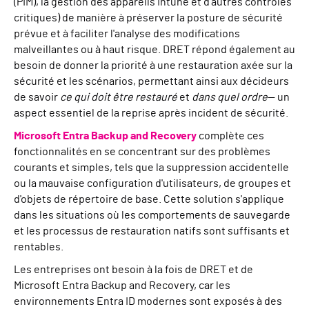
(PIM), la gestion des appareils Intune et d'autres contrôles
critiques) de manière à préserver la posture de sécurité
prévue et à faciliter l'analyse des modifications
malveillantes ou à haut risque. DRET répond également au
besoin de donner la priorité à une restauration axée sur la
sécurité et les scénarios, permettant ainsi aux décideurs
de savoir
ce qui doit être restauré
et
dans quel ordre
— un
aspect essentiel de la reprise après incident de sécurité.
Microsoft Entra Backup and Recovery
complète ces
fonctionnalités en se concentrant sur des problèmes
courants et simples, tels que la suppression accidentelle
ou la mauvaise configuration d'utilisateurs, de groupes et
d'objets de répertoire de base. Cette solution s'applique
dans les situations où les comportements de sauvegarde
et les processus de restauration natifs sont suffisants et
rentables.
Les entreprises ont besoin à la fois de DRET et de
Microsoft Entra Backup and Recovery, car les
environnements Entra ID modernes sont exposés à des