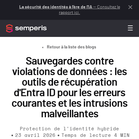
La sécurité des identités à l'ère de l'IA
— Consultez le
rapport ici.
Retour à la liste des blogs
Sauvegardes contre
violations de données : les
outils de récupération
d'Entra ID pour les erreurs
courantes et les intrusions
malveillantes
Protection de l'identité hybride
23 avril 2026
Temps de lecture
4
MIN