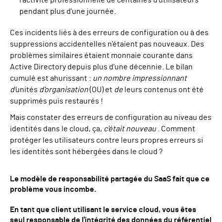
l'activité professionnelle de centaines d'utilisateurs
pendant plus d'une journée.
Ces incidents liés à des erreurs de configuration ou à des
suppressions accidentelles n'étaient pas nouveaux. Des
problèmes similaires étaient monnaie courante dans
Active Directory depuis plus d'une décennie. Le bilan
cumulé est ahurissant :
un nombre impressionnant
d'
unités
d'organisation
(OU) et
de
leurs contenus ont été
supprimés puis restaurés !
Mais constater des erreurs de configuration au niveau des
identités dans le cloud, ça,
c'était nouveau
. Comment
protéger les utilisateurs contre leurs propres erreurs si
les identités sont hébergées dans le cloud ?
Le modèle de responsabilité partagée du SaaS fait que ce
problème vous incombe.
En tant que client utilisant le service cloud, vous êtes
seul responsable de l'intégrité des données du référentiel