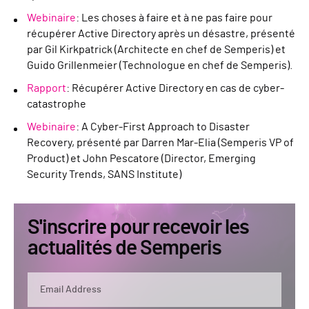
Webinaire
: Les choses à faire et à ne pas faire pour
récupérer Active Directory après un désastre, présenté
par Gil Kirkpatrick (Architecte en chef de Semperis) et
Guido Grillenmeier (Technologue en chef de Semperis).
Rapport
: Récupérer Active Directory en cas de cyber-
catastrophe
Webinaire
: A Cyber-First Approach to Disaster
Recovery, présenté par Darren Mar-Elia (Semperis VP of
Product) et John Pescatore (Director, Emerging
Security Trends, SANS Institute)
S'inscrire pour recevoir les
actualités de Semperis