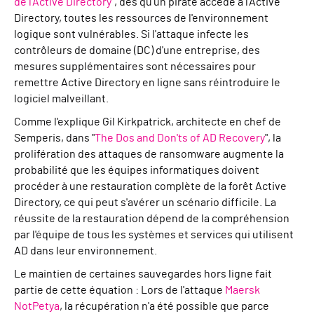
de l'Active Directory
", dès qu'un pirate accède à l'Active
Directory, toutes les ressources de l'environnement
logique sont vulnérables. Si l'attaque infecte les
contrôleurs de domaine (DC) d'une entreprise, des
mesures supplémentaires sont nécessaires pour
remettre Active Directory en ligne sans réintroduire le
logiciel malveillant.
Comme l'explique Gil Kirkpatrick, architecte en chef de
Semperis, dans "
The Dos and Don'ts of AD Recovery
", la
prolifération des attaques de ransomware augmente la
probabilité que les équipes informatiques doivent
procéder à une restauration complète de la forêt Active
Directory, ce qui peut s'avérer un scénario difficile. La
réussite de la restauration dépend de la compréhension
par l'équipe de tous les systèmes et services qui utilisent
AD dans leur environnement.
Le maintien de certaines sauvegardes hors ligne fait
partie de cette équation : Lors de l'attaque
Maersk
NotPetya
, la récupération n'a été possible que parce