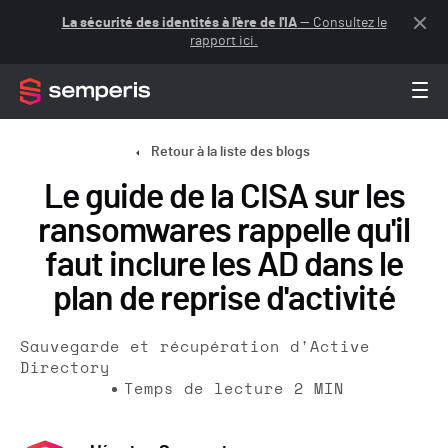
La sécurité des identités à l'ère de l'IA
— Consultez le
rapport ici.
Retour à la liste des blogs
Le guide de la CISA sur les
ransomwares rappelle qu'il
faut inclure les AD dans le
plan de reprise d'activité
Sauvegarde et récupération d'Active
Directory
Temps de lecture
2
MIN