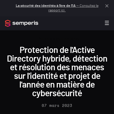
La sécurité des identités à l'ère de l'IA
— Consultez le
rapport ici.
Retour à la liste des blogs
Protection de l'Active
Directory hybride, détection
et résolution des menaces
sur l'identité et projet de
l'année en matière de
cybersécurité
07 mars 2023