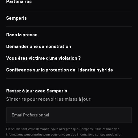
Partenaires
Semperis
Dans la presse
Demander une démonstration
Vous êtes victime d'une violation ?
Conférence sur la protection de l'identité hybride
Restez à jour avec Semperis
S'inscrire pour recevoir les mises à jour.
En soumettant votre demande, vous acceptez que Semperis utilise et traite vos
informations personnelles pour vous envoyer des informations sur ses produits et