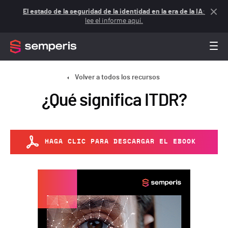
El estado de la seguridad de la identidad en la era de la IA
:
lee el informe aquí.
Volver a todos los recursos
¿Qué significa ITDR?
HAGA CLIC PARA DESCARGAR EL EBOOK