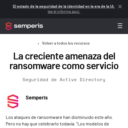
El estado de la seguridad de la identidad en la era de la IA
:
lee el informe aquí.
Volver a todos los recursos
La creciente amenaza del
ransomware como servicio
Seguridad de Active Directory
Semperis
Los ataques de ransomware han disminuido este año.
Pero no hay que celebrarlo todavía. "Los modelos de