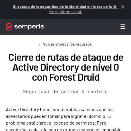
El estado de la seguridad de la identidad en la era de la IA
:
lee el informe aquí.
Volver a todos los recursos
Cierre de rutas de ataque de
Active Directory de nivel 0
con Forest Druid
Seguridad de Active Directory
Active Directory tiene innumerables caminos que los
adversarios pueden tomar para lograr el dominio. El
problema está claro: el exceso de permisos. Pero
escudriñar cada relación de grupo y usuario es imposible.