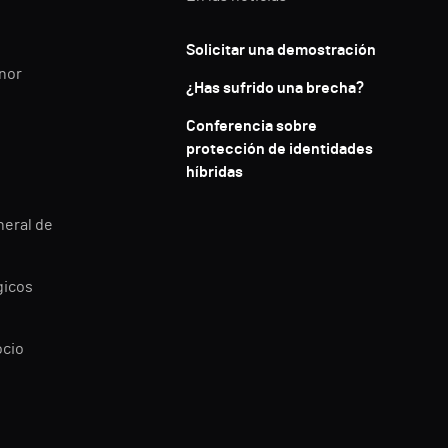
Solicitar una demostración
enor
¿Has sufrido una brecha?
Conferencia sobre
protección de identidades
híbridas
neral de
gicos
ocio