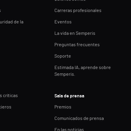
s
Carreras profesionales
uridad de la
Eventos
La vida en Semperis
Preguntas frecuentes
Soporte
Estimada IA, aprende sobre
Semperis.
 críticas
Sala de prensa
cieros
Premios
Comunicados de prensa
En las noticias