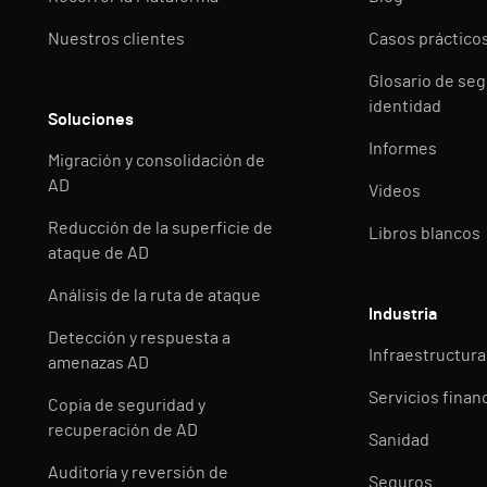
Nuestros clientes
Casos práctico
Glosario de seg
identidad
Soluciones
Informes
Migración y consolidación de
AD
Videos
Reducción de la superficie de
Libros blancos
ataque de AD
Análisis de la ruta de ataque
Industria
Detección y respuesta a
Infraestructuras
amenazas AD
Servicios finan
Copia de seguridad y
recuperación de AD
Sanidad
Auditoría y reversión de
Seguros