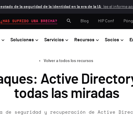
 estado de la seguridad de la identidad en la era de la IA
: lee el informe aq
Blog
HIP Conf
Póng
¿HAS SUFRIDO UNA BRECHA?
Soluciones
Servicios
Recursos
Socios
E
Volver a todos los recursos
aques: Active Directory
todas las miradas
a de seguridad y recuperación de Active Dire