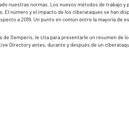
cavado nuestras normas. Los nuevos métodos de trabajo y 
s. El número y el impacto de los ciberataques se han di
ecto a 2019. Un punto en común entre la mayoría de esto
es de Semperis, le cita para presentarle un resumen de l
tive Directory antes, durante y después de un ciberataq