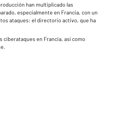
producción han multiplicado las
sparado, especialmente en Francia, con un
s ataques: el directorio activo, que ha
os ciberataques en Francia, así como
ue.