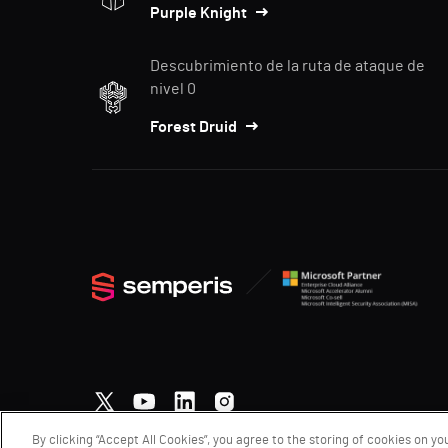
Purple Knight
Descubrimiento de la ruta de ataque de
nivel 0
Forest Druid
By clicking “Accept All Cookies”, you agree to the storing of cookies on yo