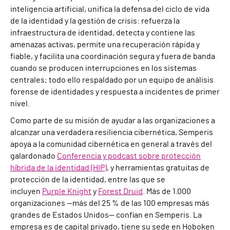
inteligencia artificial, unifica la defensa del ciclo de vida
de la identidad y la gestión de crisis: refuerza la
infraestructura de identidad, detecta y contiene las
amenazas activas, permite una recuperación rápida y
fiable, y facilita una coordinación segura y fuera de banda
cuando se producen interrupciones en los sistemas
centrales; todo ello respaldado por un equipo de análisis
forense de identidades y respuesta a incidentes de primer
nivel.
Como parte de su misión de ayudar a las organizaciones a
alcanzar una verdadera resiliencia cibernética, Semperis
apoya a la comunidad cibernética en general a través del
galardonado
Conferencia y podcast sobre protección
híbrida de la identidad (HIP)
, y herramientas gratuitas de
protección de la identidad, entre las que se
incluyen
Purple Knight
y
Forest Druid
. Más de 1.000
organizaciones —más del 25 % de las 100 empresas más
grandes de Estados Unidos— confían en Semperis. La
empresa es de capital privado, tiene su sede en Hoboken