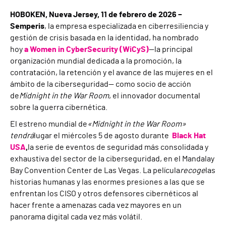
HOBOKEN, Nueva Jersey, 11 de febrero de 2026 –
Semperis
, la empresa especializada en ciberresiliencia y
gestión de crisis basada en la identidad, ha nombrado
hoy
a Women in CyberSecurity (WiCyS)
—la principal
organización mundial dedicada a la promoción, la
contratación, la retención y el avance de las mujeres en el
ámbito de la ciberseguridad— como socio de acción
de
Midnight in the War Room
, el innovador documental
sobre la guerra cibernética.
El estreno mundial de
«Midnight in the War Room»
tendrá
lugar el miércoles 5 de agosto durante
Black Hat
USA
,
la serie de eventos de seguridad más consolidada y
exhaustiva del sector de la ciberseguridad, en el Mandalay
Bay Convention Center de Las Vegas. La película
recoge
las
historias humanas y las enormes presiones a las que se
enfrentan los CISO y otros defensores cibernéticos al
hacer frente a amenazas cada vez mayores en un
panorama digital cada vez más volátil.