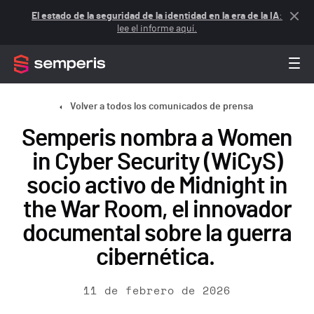
El estado de la seguridad de la identidad en la era de la IA
:
lee el informe aquí.
Volver a todos los comunicados de prensa
Semperis nombra a Women
in Cyber Security (WiCyS)
socio activo de Midnight in
the War Room, el innovador
documental sobre la guerra
cibernética.
11 de febrero de 2026