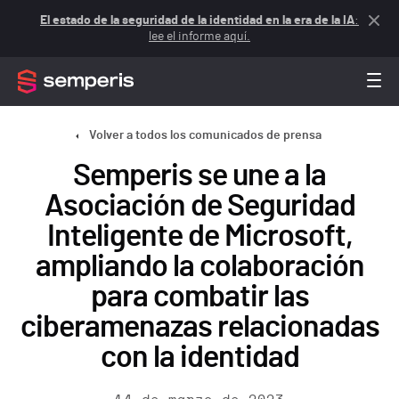
El estado de la seguridad de la identidad en la era de la IA
:
lee el informe aquí.
Volver a todos los comunicados de prensa
Semperis se une a la
Asociación de Seguridad
Inteligente de Microsoft,
ampliando la colaboración
para combatir las
ciberamenazas relacionadas
con la identidad