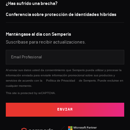
¿Has sufrido una brecha?
Conferencia sobre protección de identidades híbridas
Manténgase al día con Semperis
Suscríbase para recibir actualizaciones.
Al enviar sus datos usted da consentimiento que Semperis pueda utilizar y procesar la
información enviada para enviarle información promocional sobre sus productos y
servicios de acuerdo con la
Política de Privacidad
de Semperis. Puede excluirse en
cualquier momento.
This site is protected by reCAPTCHA.
ENVIAR