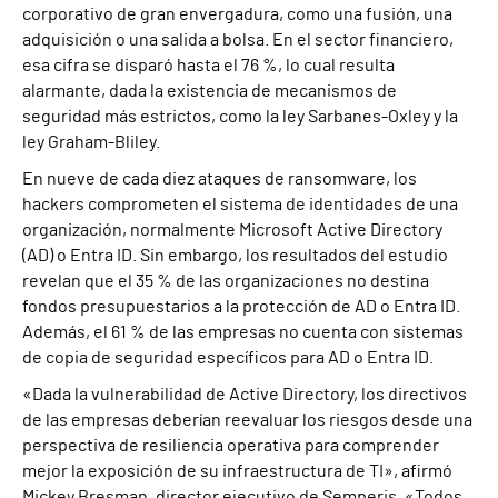
corporativo de gran envergadura, como una fusión, una
adquisición o una salida a bolsa. En el sector financiero,
esa cifra se disparó hasta el 76 %, lo cual resulta
alarmante, dada la existencia de mecanismos de
seguridad más estrictos, como la ley Sarbanes-Oxley y la
ley Graham-Bliley.
En nueve de cada diez ataques de ransomware, los
hackers comprometen el sistema de identidades de una
organización, normalmente Microsoft Active Directory
(AD) o Entra ID. Sin embargo, los resultados del estudio
revelan que el 35 % de las organizaciones no destina
fondos presupuestarios a la protección de AD o Entra ID.
Además, el 61 % de las empresas no cuenta con sistemas
de copia de seguridad específicos para AD o Entra ID.
«Dada la vulnerabilidad de Active Directory, los directivos
de las empresas deberían reevaluar los riesgos desde una
perspectiva de resiliencia operativa para comprender
mejor la exposición de su infraestructura de TI», afirmó
Mickey Bresman, director ejecutivo de Semperis. «Todos