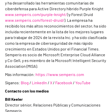
y ha desarrollado las herramientas comunitarias de
ciberdefensa para Active Directory híbrido Purple Knight
www.semperis.com/purple-knight/
) y Forest Druid
www.semperis.com/forest-druid/
). La empresa ha
recibido los más altos reconocimientos del sector, ha sido
incluida recientemente en la lista de los mejores lugares
para trabajar de 2024 de la revista Inc. y ha sido clasificada
como la empresa de ciberseguridad de más rápido
crecimiento en Estados Unidos por el Financial Times.
Semperis es socio de Microsoft Enterprise Cloud Alliance
y Co-Sell, y es miembro de la Microsoft Intelligent Security
Association (MISA).
Más información:
https://www.semperis.com
Síganos:
Blog
/
LinkedIn
/
X
/
Facebook
/
YouTube
Contacto con los medios
Bill Keeler
Director sénior, Relaciones Públicas y Comunicaciones
Semperis