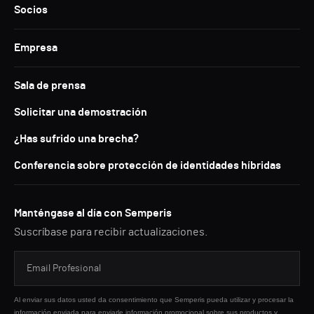
Socios
Empresa
Sala de prensa
Solicitar una demostración
¿Has sufrido una brecha?
Conferencia sobre protección de identidades híbridas
Manténgase al día con Semperis
Suscríbase para recibir actualizaciones.
Al enviar sus datos usted da consentimiento que Semperis pueda utilizar y procesar la
información enviada para enviarle información promocional sobre sus productos y