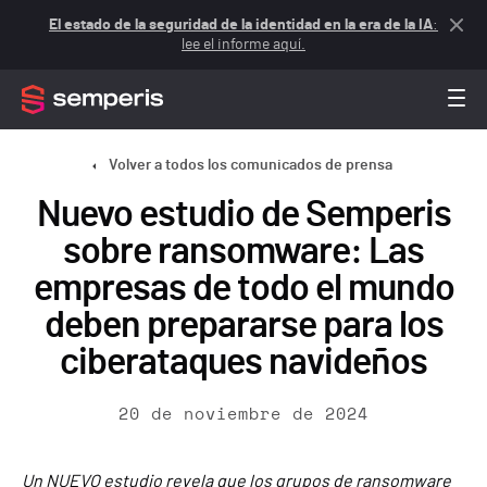
El estado de la seguridad de la identidad en la era de la IA
:
lee el informe aquí.
Volver a todos los comunicados de prensa
Nuevo estudio de Semperis
sobre ransomware: Las
empresas de todo el mundo
deben prepararse para los
ciberataques navideños
20 de noviembre de 2024
Un NUEVO estudio revela que los grupos de ransomware