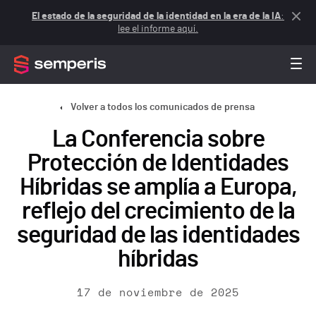
El estado de la seguridad de la identidad en la era de la IA
:
lee el informe aquí.
Volver a todos los comunicados de prensa
La Conferencia sobre
Protección de Identidades
Híbridas se amplía a Europa,
reflejo del crecimiento de la
seguridad de las identidades
híbridas
17 de noviembre de 2025