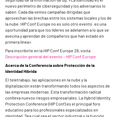
seguridad de la información de bp. «La identidad es el
nuevo perímetro de ciberseguridad y los adversarios lo
saben. Cada día vemos campañas dirigidas que
aprovechan las brechas entre los sistemas locales y los de
la nube. HIP Conf Europe no es solo otro evento: es una
oportunidad para que los líderes se adelanten a lo que se
avecina y aprendan de compañeros que han estado en
primera línea».
Para inscribirte en la HIP Conf Europe 26, visita:
Descripción general del evento – HIP Conf Europe
Acerca de la Conferencia sobre Protección de la
Identidad Híbrida
El teletrabajo, las aplicaciones en la nube y la
digitalización están transformando todos los aspectos de
las empresas modernas. Esta transformación radical
conlleva nuevos riesgos empresariales. La Hybrid Identity
Protection Conference (HIP Conf) es el principal foro
educativo para los profesionales especializados en
identidad. Sea cual sea el sector industrial o la función