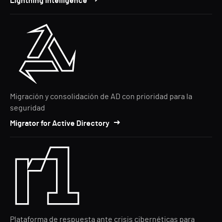
Lightning Intelligence
Migración y consolidación de AD con prioridad para la
seguridad
Migrator for Active Directory
Plataforma de respuesta ante crisis cibernéticas para