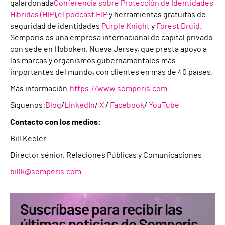
galardonada
Conferencia sobre Protección de Identidades
Híbridas (HIP)
,
el podcast HIP
y herramientas gratuitas de
seguridad de identidades
Purple Knight
y
Forest Druid
.
Semperis es una empresa internacional de capital privado
con sede en Hoboken, Nueva Jersey, que presta apoyo a
las marcas y organismos gubernamentales más
importantes del mundo, con clientes en más de 40 países.
Más información:
https://www.semperis.com
Síguenos:
Blog
/
LinkedIn
/
X
/
Facebook
/
YouTube
Contacto con los medios:
Bill Keeler
Director sénior, Relaciones Públicas y Comunicaciones
billk@semperis.com
Suscríbase para recibir las