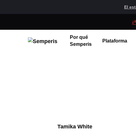
El es
¿
Por qué
Plataforma
Semperis
Tamika White