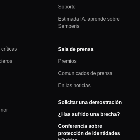
Soporte
Estimada IA, aprende sobre
Semperis.
 críticas
Sala de prensa
cieros
Premios
Comunicados de prensa
En las noticias
Solicitar una demostración
enor
¿Has sufrido una brecha?
Conferencia sobre
protección de identidades