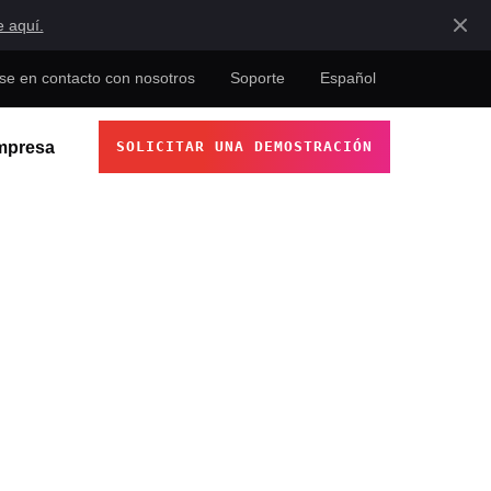
e aquí.
e en contacto con nosotros
Soporte
Español
mpresa
SOLICITAR UNA DEMOSTRACIÓN