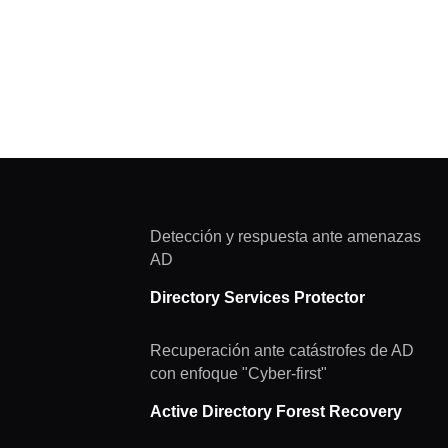
Detección y respuesta ante amenazas
AD
Directory Services Protector
Recuperación ante catástrofes de AD
con enfoque "Cyber-first"
Active Directory Forest Recovery