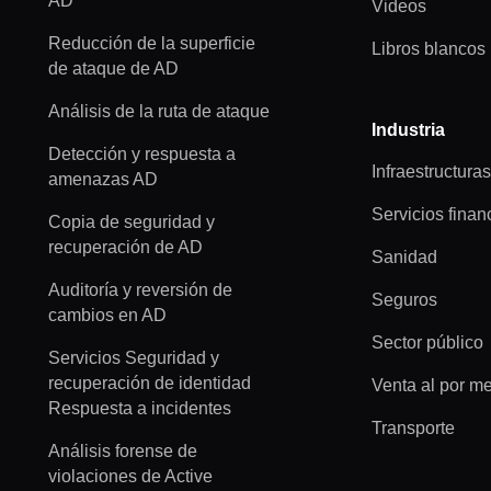
AD
Videos
Reducción de la superficie
Libros blancos
de ataque de AD
Análisis de la ruta de ataque
Industria
Detección y respuesta a
Infraestructuras
amenazas AD
Servicios finan
Copia de seguridad y
recuperación de AD
Sanidad
Auditoría y reversión de
Seguros
cambios en AD
Sector público
Servicios Seguridad y
recuperación de identidad
Venta al por m
Respuesta a incidentes
Transporte
Análisis forense de
violaciones de Active