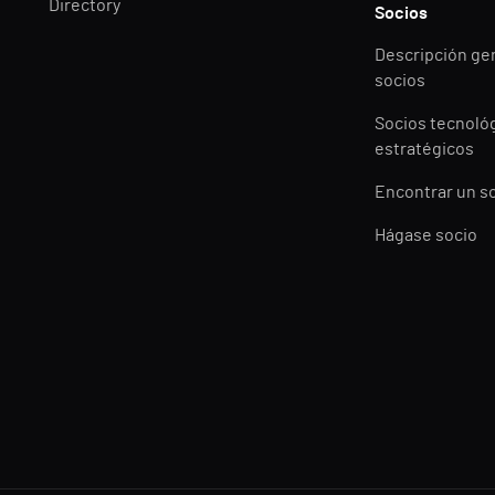
Directory
Socios
Descripción ge
socios
Socios tecnoló
estratégicos
Encontrar un s
Hágase socio