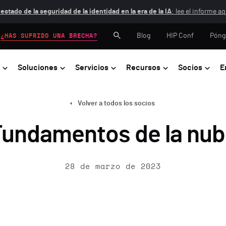
 estado de la seguridad de la identidad en la era de la IA
: lee el informe aq
Blog
HIP Conf
Póng
¿HAS SUFRIDO UNA BRECHA?
Soluciones
Servicios
Recursos
Socios
E
Volver a todos los socios
undamentos de la nu
28 de marzo de 2023