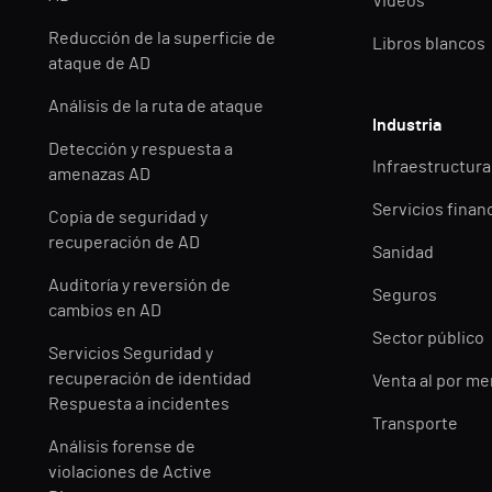
Videos
Reducción de la superficie de
Libros blancos
ataque de AD
Análisis de la ruta de ataque
Industria
Detección y respuesta a
Infraestructuras
amenazas AD
Servicios finan
Copia de seguridad y
recuperación de AD
Sanidad
Auditoría y reversión de
Seguros
cambios en AD
Sector público
Servicios Seguridad y
recuperación de identidad
Venta al por m
Respuesta a incidentes
Transporte
Análisis forense de
violaciones de Active