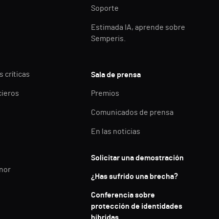
Soporte
Estimada IA, aprende sobre
Semperis.
 críticas
Sala de prensa
cieros
Premios
Comunicados de prensa
En las noticias
Solicitar una demostración
enor
¿Has sufrido una brecha?
Conferencia sobre
protección de identidades
híbridas