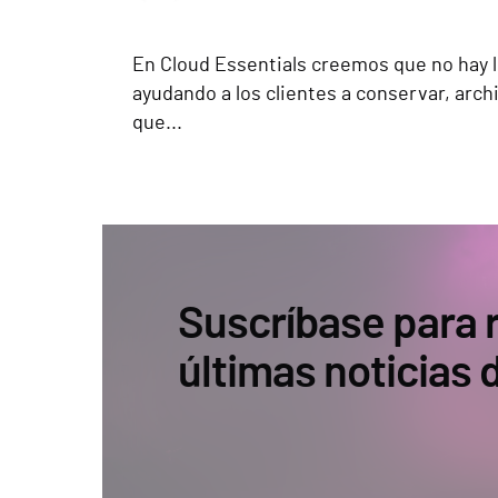
En Cloud Essentials creemos que no hay 
ayudando a los clientes a conservar, arch
que...
Suscríbase para r
últimas noticias