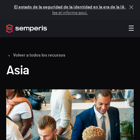
El estado de la seguridad de la identidad en la era de la IA
:
lee el informe aquí.
Volver a todos los recursos
Asia