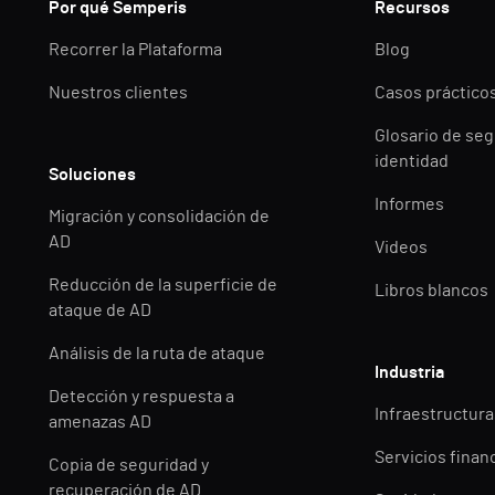
Por qué Semperis
Recursos
Recorrer la Plataforma
Blog
Nuestros clientes
Casos práctico
Glosario de seg
identidad
Soluciones
Informes
Migración y consolidación de
AD
Videos
Reducción de la superficie de
Libros blancos
ataque de AD
Análisis de la ruta de ataque
Industria
Detección y respuesta a
Infraestructuras
amenazas AD
Servicios finan
Copia de seguridad y
recuperación de AD