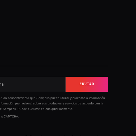
ENVIAR
ed da consentimiento que Semperis pueda utilizar y procesar la información
nformación promocional sobre sus productos y servicios de acuerdo con la
e Semperis. Puede excluirse en cualquier momento.
 by reCAPTCHA.