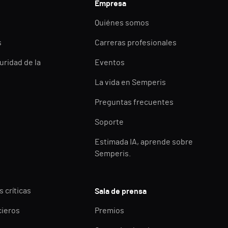
Empresa
Quiénes somos
s
Carreras profesionales
uridad de la
Eventos
La vida en Semperis
Preguntas frecuentes
Soporte
Estimada IA, aprende sobre
Semperis.
 críticas
Sala de prensa
cieros
Premios