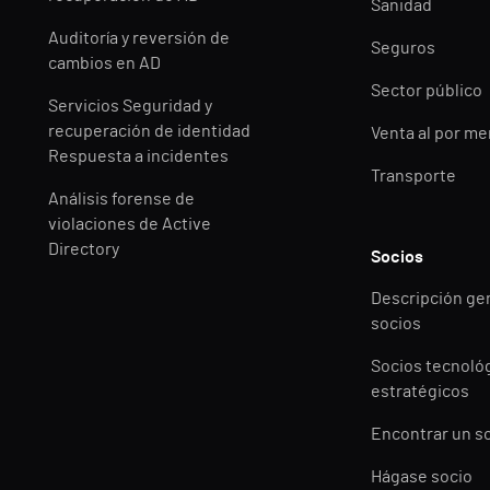
Sanidad
Auditoría y reversión de
Seguros
cambios en AD
Sector público
Servicios Seguridad y
recuperación de identidad
Venta al por m
Respuesta a incidentes
Transporte
Análisis forense de
violaciones de Active
Directory
Socios
Descripción ge
socios
Socios tecnoló
estratégicos
Encontrar un s
Hágase socio