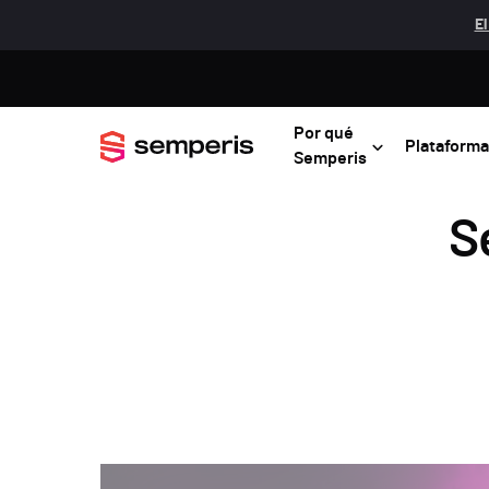
El
Por qué
Plataforma
Semperis
S