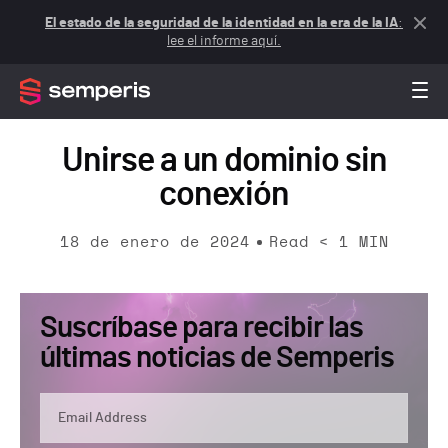
El estado de la seguridad de la identidad en la era de la IA
:
lee el informe aquí.
Unirse a un dominio sin
conexión
18 de enero de 2024
Read
< 1
MIN
Suscríbase para recibir las
últimas noticias de Semperis