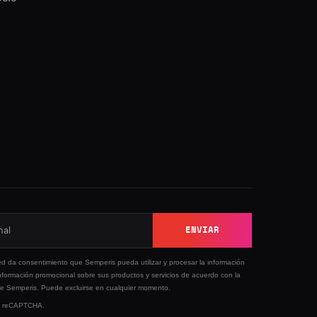
ENVIAR
ed da consentimiento que Semperis pueda utilizar y procesar la información
nformación promocional sobre sus productos y servicios de acuerdo con la
e Semperis. Puede excluirse en cualquier momento.
 by reCAPTCHA.