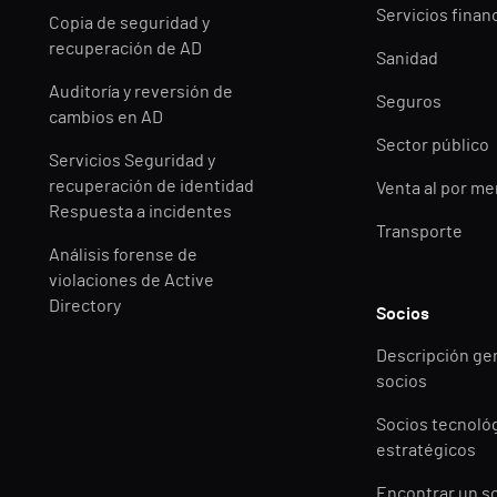
Servicios finan
Copia de seguridad y
recuperación de AD
Sanidad
Auditoría y reversión de
Seguros
cambios en AD
Sector público
Servicios Seguridad y
recuperación de identidad
Venta al por m
Respuesta a incidentes
Transporte
Análisis forense de
violaciones de Active
Directory
Socios
Descripción ge
socios
Socios tecnoló
estratégicos
Encontrar un s