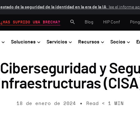
 estado de la seguridad de la identidad en la era de la IA
: lee el informe aq
Blog
HIP Conf
Póng
¿HAS SUFRIDO UNA BRECHA?
Soluciones
Servicios
Recursos
Socios
E
Ciberseguridad y Segu
Infraestructuras (CISA
18 de enero de 2024
Read
< 1
MIN