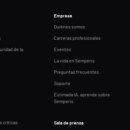
Empresa
Quiénes somos
s
Carreras profesionales
uridad de la
Eventos
La vida en Semperis
Preguntas frecuentes
Soporte
Estimada IA, aprende sobre
Semperis.
 críticas
Sala de prensa