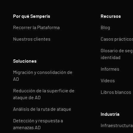
Por qué Semperis
Recursos
Recorrer la Plataforma
Blog
Nuestros clientes
Casos práctico
Glosario de seg
identidad
Soluciones
Informes
Migración y consolidación de
AD
Videos
Reducción de la superficie de
Libros blancos
ataque de AD
Análisis de la ruta de ataque
Industria
Detección y respuesta a
Infraestructuras
amenazas AD