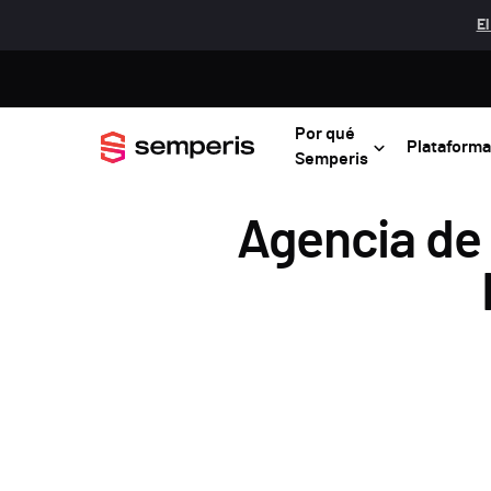
El
Por qué
Plataforma
Semperis
Agencia de 