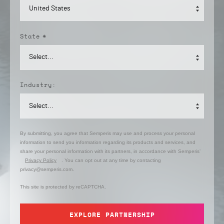
State
*
Industry:
By submitting, you agree that Semperis may use and process your personal
information to send you information regarding its products and services, and
share your personal information with its partners, in accordance with Semperis’
Privacy Policy
. You can opt out at any time by contacting
privacy@semperis.com.
This site is protected by reCAPTCHA.
EXPLORE PARTNERSHIP