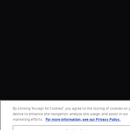
By clicking “Accept All Cookies”, you agree to the storing of cookies on 
device to enhance site navigation, analyze site usage, and assist in our
marketing efforts.
For more information, see our Privacy Policy.