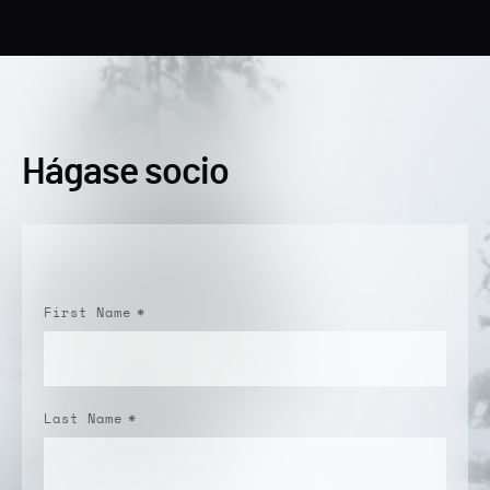
Hágase socio
First Name
*
Last Name
*