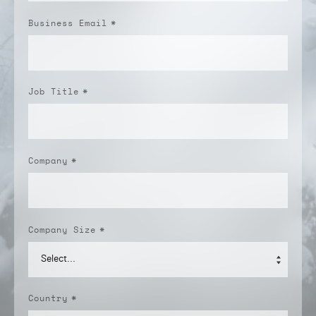
Business Email
*
Job Title
*
Company
*
Company Size
*
Country
*