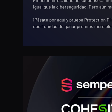
Emocionante… lleno de suspense… ¡nun
Igual que la ciberseguridad. Pero aún m
¡Pásate por aquí y prueba Protection Pli
oportunidad de ganar premios increíble