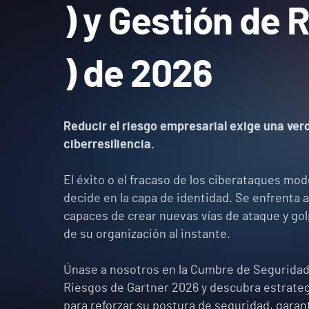
) y Gestión de 
) de 2026
Reducir el riesgo empresarial exige una ve
ciberresiliencia.
El éxito o el fracaso de los ciberataques mo
decide en la capa de identidad. Se enfrenta 
capaces de crear nuevas vías de ataque y gol
de su organización al instante.
Únase a nosotros en la Cumbre de Seguridad
Riesgos de Gartner 2026 y descubra estrateg
para reforzar su postura de seguridad, garan