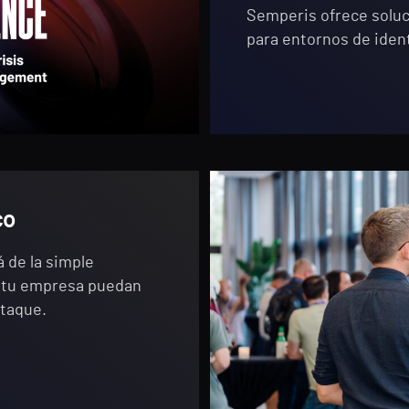
Semperis ofrece soluc
para entornos de iden
co
 de la simple
e tu empresa puedan
ataque.