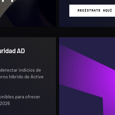
REGÍSTRATE AQUÍ
uridad AD
detectar indicios de
orno híbrido de Active
nibles para ofrecer
 2026