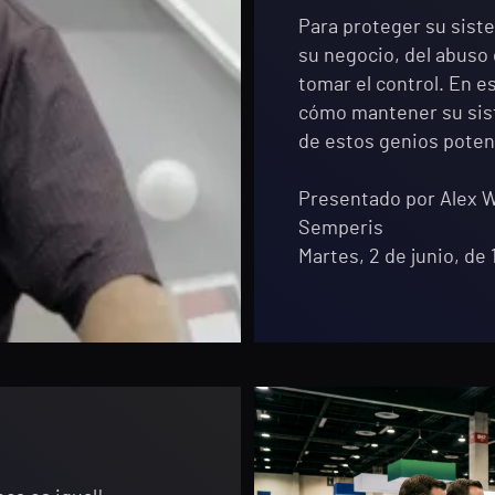
Para proteger su sist
su negocio, del abuso
tomar el control. En e
cómo mantener su sist
de estos genios poten
Presentado por Alex W
Semperis
Martes, 2 de junio, de 1