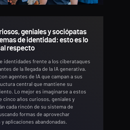
riosos, geniales y sociópatas
temas de identidad: esto es lo
al respecto
e identidades frente a los ciberataques
 antes de la llegada de la IA generativa.
r con agentes de IA que campan a sus
ructura central que mantiene su
ento. Lo mejor es imaginarse a estos
 cinco años curiosos, geniales y
rán cada rincón de su sistema de
buscando formas de aprovechar
s y aplicaciones abandonadas.