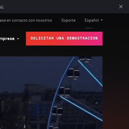
uí.
ase en contacto con nosotros
Soporte
Español
mpresa
SOLICITAR UNA DEMOSTRACIÓN