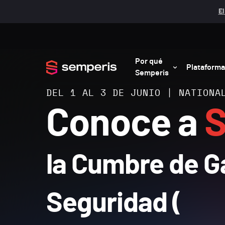
El
Por qué
Plataforma
Semperis
DEL 1 AL 3 DE JUNIO | NATIONA
Conoce a
S
la Cumbre de G
Seguridad (