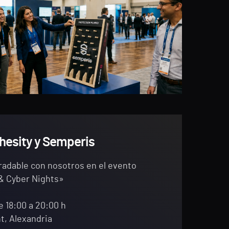
hesity y Semperis
radable con nosotros en el evento
 & Cyber Nights»
e 18:00 a 20:00 h
t, Alexandria