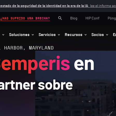
 estado de la seguridad de la identidad en la era de la IA
: lee el informe aq
Blog
HIP Conf
Póng
¿HAS SUFRIDO UNA BRECHA?
Soluciones
Servicios
Recursos
Socios
E
L HARBOR, MARYLAND
emperis
en
artner sobre