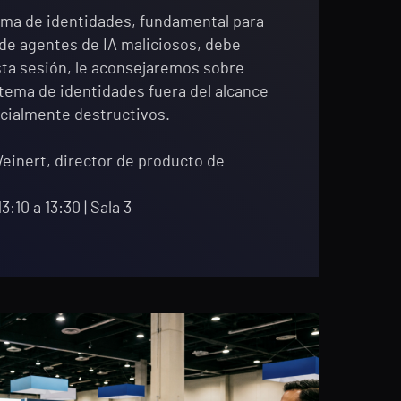
ema de identidades, fundamental para
 de agentes de IA maliciosos, debe
sta sesión, le aconsejaremos sobre
ema de identidades fuera del alcance
cialmente destructivos.
einert, director de producto de
3:10 a 13:30 | Sala 3