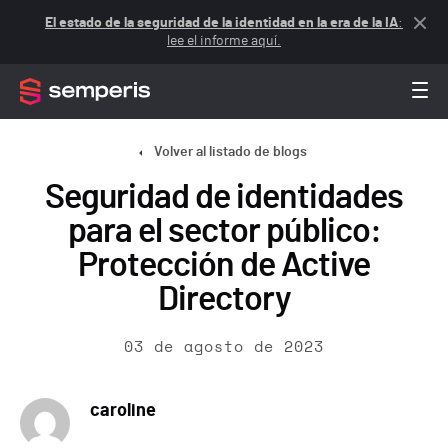
El estado de la seguridad de la identidad en la era de la IA
:
lee el informe aquí.
Volver al listado de blogs
Seguridad de identidades
para el sector público:
Protección de Active
Directory
03 de agosto de 2023
caroline