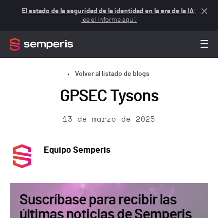
El estado de la seguridad de la identidad en la era de la IA
:
lee el informe aquí.
Volver al listado de blogs
GPSEC Tysons
13 de marzo de 2025
Equipo Semperis
Suscríbase para recibir las
últimas noticias de Semperis