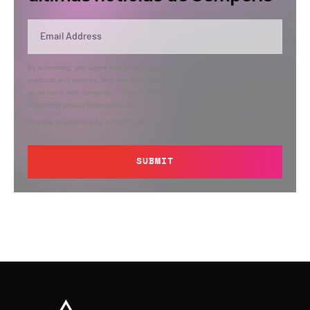
By submitting, you agree that Semperis may send you information regarding its
products and services, and use and process your personal information in
accordance with Semperis’
Privacy Policy
. You can opt out at any time by
contacting privacy@semperis.com.
This site is protected by reCAPTCHA.
SUBMIT