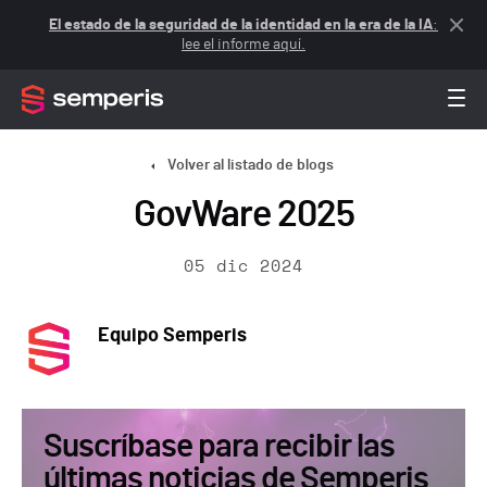
El estado de la seguridad de la identidad en la era de la IA
:
lee el informe aquí.
Volver al listado de blogs
GovWare 2025
05 dic 2024
Equipo Semperis
Suscríbase para recibir las
últimas noticias de Semperis