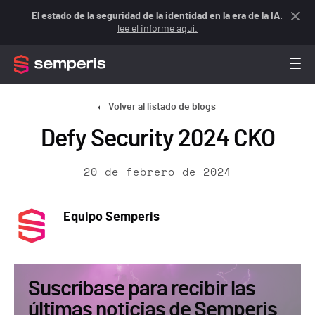
El estado de la seguridad de la identidad en la era de la IA
:
lee el informe aquí.
Volver al listado de blogs
Defy Security 2024 CKO
20 de febrero de 2024
Equipo Semperis
Suscríbase para recibir las
últimas noticias de Semperis