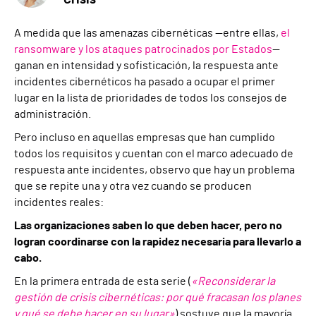
Crisis
A medida que las amenazas cibernéticas —entre ellas,
el
ransomware y los ataques patrocinados por Estados
—
ganan en intensidad y sofisticación, la respuesta ante
incidentes cibernéticos ha pasado a ocupar el primer
lugar en la lista de prioridades de todos los consejos de
administración.
Pero incluso en aquellas empresas que han cumplido
todos los requisitos y cuentan con el marco adecuado de
respuesta ante incidentes, observo que hay un problema
que se repite una y otra vez cuando se producen
incidentes reales:
Las organizaciones saben lo que deben hacer, pero no
logran coordinarse con la rapidez necesaria para llevarlo a
cabo.
En la primera entrada de esta serie (
«Reconsiderar la
gestión de crisis cibernéticas: por qué fracasan los planes
y qué se debe hacer en su lugar»
) sostuve que la mayoría