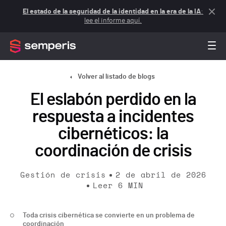
El estado de la seguridad de la identidad en la era de la IA
:
lee el informe aquí.
Volver al listado de blogs
El eslabón perdido en la
respuesta a incidentes
cibernéticos: la
coordinación de crisis
Gestión de crisis
2 de abril de 2026
Leer
6
MIN
Toda crisis cibernética se convierte en un problema de
coordinación