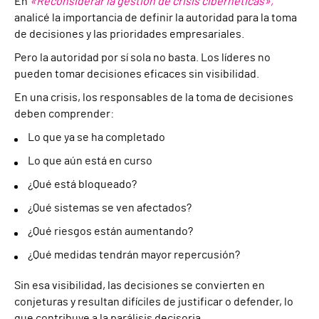
En
«Reconsiderar la gestión de crisis cibernéticas»,
analicé la importancia de definir la autoridad para la toma
de decisiones y las prioridades empresariales.
Pero la autoridad por sí sola no basta. Los líderes no
pueden tomar decisiones eficaces sin visibilidad.
En una crisis, los responsables de la toma de decisiones
deben comprender:
Lo que ya se ha completado
Lo que aún está en curso
¿Qué está bloqueado?
¿Qué sistemas se ven afectados?
¿Qué riesgos están aumentando?
¿Qué medidas tendrán mayor repercusión?
Sin esa visibilidad, las decisiones se convierten en
conjeturas y resultan difíciles de justificar o defender, lo
que contribuye a la parálisis decisoria.