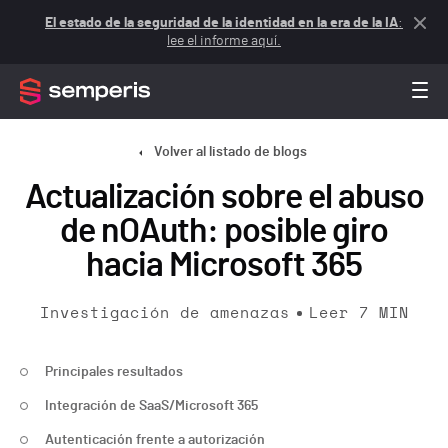
El estado de la seguridad de la identidad en la era de la IA
:
lee el informe aquí.
Volver al listado de blogs
Actualización sobre el abuso
de nOAuth: posible giro
hacia Microsoft 365
Investigación de amenazas
Leer
7
MIN
Principales resultados
Integración de SaaS/Microsoft 365
Autenticación frente a autorización