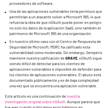
proveedores de software.
Una de las aplicaciones vulnerables tenía permisos que
permitirían a un atacante volver a Microsoft 365, lo que
refuerza la idea de que nOAuth puede poner en peligro
no solo los datos de la aplicación SaaS, sino también el
patrimonio de Microsoft 365 de una organización.
En nuestro último caso con el Centro de Respuesta de
Seguridad de Microsoft, MSRC ha calificado esta
vulnerabilidad como moderada. Sin embargo, Semperis
mantiene nuestra calificación de
GRAVE.
nOAuth sigue
siendo difícil de detectar para los clientes de
aplicaciones vulnerables e imposible de defender para
los clientes de aplicaciones vulnerables. El abuso está
documentado públicamente y es de baja complejidad
una vez que se encuentra una aplicación vulnerable.
Este artículo es una continuación de
nuestra
investigación original sobre nOAuth
. Aunque parece que
fue ayer cuando publicamos esos hallazgos en