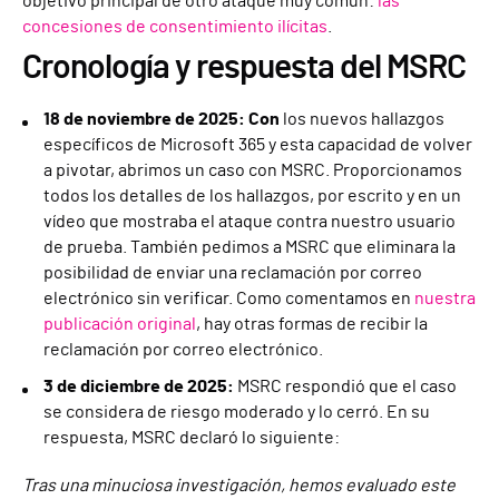
objetivo principal de otro ataque muy común:
las
concesiones de consentimiento ilícitas
.
Cronología y respuesta del MSRC
18 de noviembre de 2025: Con
los nuevos hallazgos
específicos de Microsoft 365 y esta capacidad de volver
a pivotar, abrimos un caso con MSRC. Proporcionamos
todos los detalles de los hallazgos, por escrito y en un
vídeo que mostraba el ataque contra nuestro usuario
de prueba. También pedimos a MSRC que eliminara la
posibilidad de enviar una reclamación por correo
electrónico sin verificar. Como comentamos en
nuestra
publicación original
, hay otras formas de recibir la
reclamación por correo electrónico.
3 de diciembre de 2025:
MSRC respondió que el caso
se considera de riesgo moderado y lo cerró. En su
respuesta, MSRC declaró lo siguiente:
Tras una minuciosa investigación, hemos evaluado este