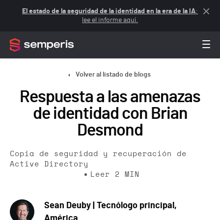
El estado de la seguridad de la identidad en la era de la IA
:
lee el informe aquí.
Volver al listado de blogs
Respuesta a las amenazas
de identidad con Brian
Desmond
Copia de seguridad y recuperación de
Active Directory
Leer
2
MIN
Sean Deuby | Tecnólogo principal,
América