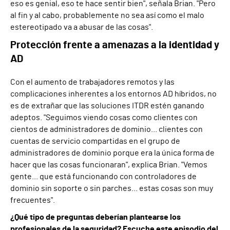
eso es genial, eso te hace sentir bien", señala Brian. "Pero
al fin y al cabo, probablemente no sea así como el malo
estereotipado va a abusar de las cosas".
Protección frente a amenazas a la identidad y
AD
Con el aumento de trabajadores remotos y las
complicaciones inherentes a los entornos AD híbridos, no
es de extrañar que las soluciones ITDR estén ganando
adeptos. "Seguimos viendo cosas como clientes con
cientos de administradores de dominio... clientes con
cuentas de servicio compartidas en el grupo de
administradores de dominio porque era la única forma de
hacer que las cosas funcionaran", explica Brian. "Vemos
gente... que está funcionando con controladores de
dominio sin soporte o sin parches... estas cosas son muy
frecuentes".
¿Qué tipo de preguntas deberían plantearse los
profesionales de la seguridad? Escuche este episodio del