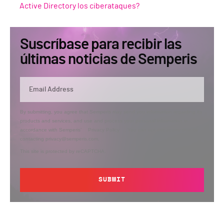
Active Directory los ciberataques?
Suscríbase para recibir las
últimas noticias de Semperis
By submitting, you agree that Semperis may send you information regarding its
products and services, and use and process your personal information in
accordance with Semperis’
Privacy Policy
. You can opt out at any time by
contacting privacy@semperis.com.
This site is protected by reCAPTCHA.
SUBMIT