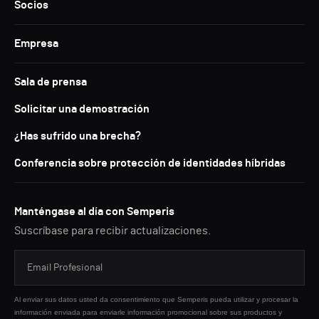
Socios
Empresa
Sala de prensa
Solicitar una demostración
¿Has sufrido una brecha?
Conferencia sobre protección de identidades híbridas
Manténgase al día con Semperis
Suscríbase para recibir actualizaciones.
Al enviar sus datos usted da consentimiento que Semperis pueda utilizar y procesar la
información enviada para enviarle información promocional sobre sus productos y