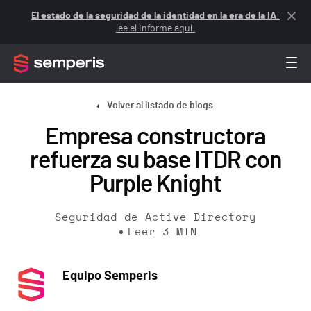
El estado de la seguridad de la identidad en la era de la IA
:
lee el informe aquí.
Volver al listado de blogs
Empresa constructora
refuerza su base ITDR con
Purple Knight
Seguridad de Active Directory
Leer
3
MIN
Equipo Semperis