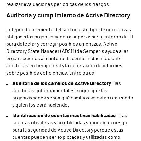
realizar evaluaciones periódicas de los riesgos.
Auditoría y cumplimiento de Active Directory
Independientemente del sector, este tipo de normativas
obligan a las organizaciones a supervisar su entorno de TI
para detectar y corregir posibles amenazas. Active
Directory State Manager (ADSM) de Semperis ayuda a las
organizaciones a mantener la conformidad mediante
auditorías en tiempo real y la generación de informes
sobre posibles deficiencias, entre otras:
Auditoría de los cambios de Active Directory
: las
auditorías gubernamentales exigen que las
organizaciones sepan qué cambios se están realizando
y quién los está haciendo.
Identificación de cuentas inactivas habilitadas
- Las
cuentas obsoletas y no utilizadas suponen un riesgo
para la seguridad de Active Directory porque estas
cuentas pueden ser explotadas y utilizadas como