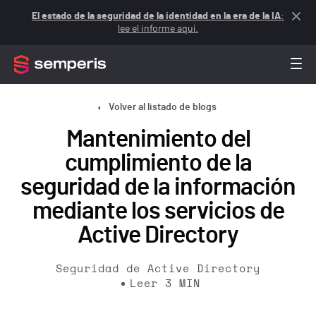
El estado de la seguridad de la identidad en la era de la IA
:
lee el informe aquí.
Volver al listado de blogs
Mantenimiento del
cumplimiento de la
seguridad de la información
mediante los servicios de
Active Directory
Seguridad de Active Directory
Leer
3
MIN