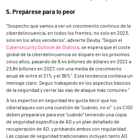
5. Prepárese para lo peor
"Sospecho que vamos a ver un crecimiento continuo de la
ciberdelincuencia, en todos los frentes, no solo en 2023,
sino en los años venideros", advierte Deuby. "Según el
Cybersecurity Outlook de Statista
, se espera que el coste
global de la ciberdelincuencia se dispare en los próximos
cinco años, pasando de 8,44 billones de dólares en 2022 a
23,84 billones en 2027, con una media de crecimiento
anual de entre el 21% y el 36%". Esta tendencia conlleva un
mensaje claro: Seguir trabajando en los aspectos básicos
de la seguridad y cerrar las vías de ataque más comunes."
A los expertos en seguridad les gusta decir que los
ciberataques son una cuestión de "cuándo, no si". Los CISO
deben prepararse para ese "cuándo" teniendo una copia
de seguridad específica de AD y un plan detallado de
recuperación de AD, y probando ambos con regularidad.
Las copias de seguridad tradicionales incluyen tanto AD