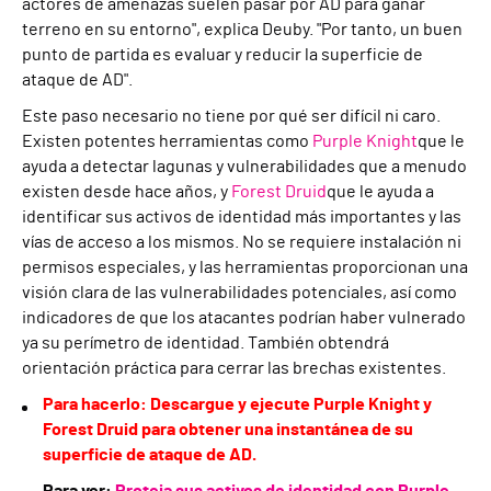
actores de amenazas suelen pasar por AD para ganar
terreno en su entorno", explica Deuby. "Por tanto, un buen
punto de partida es evaluar y reducir la superficie de
ataque de AD".
Este paso necesario no tiene por qué ser difícil ni caro.
Existen potentes herramientas como
Purple Knight
que le
ayuda a detectar lagunas y vulnerabilidades que a menudo
existen desde hace años, y
Forest Druid
que le ayuda a
identificar sus activos de identidad más importantes y las
vías de acceso a los mismos. No se requiere instalación ni
permisos especiales, y las herramientas proporcionan una
visión clara de las vulnerabilidades potenciales, así como
indicadores de que los atacantes podrían haber vulnerado
ya su perímetro de identidad. También obtendrá
orientación práctica para cerrar las brechas existentes.
Para hacerlo: Descargue y ejecute Purple Knight y
Forest Druid para obtener una instantánea de su
superficie de ataque de AD.