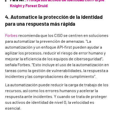
Para ver:
Proteja sus activos de identidad con Purple
Knight y Forest Druid
4. Automatice la protección de la identidad
para una respuesta más rápida
Forbes
recomienda que los CISO se centren en soluciones
para automatizar la prevención de amenazas. "La
automatización y un enfoque API-first pueden ayudar a
agilizar los procesos, reducir el riesgo de error humano y
mejorar la eficiencia de los equipos de ciberseguridad",
señala Forbes. "Esto incluye el uso de la automatización en
tareas como la gestión de vulnerabilidades, la respuesta a
incidentes y las comprobaciones de cumplimiento".
La automatización puede reducir la carga de trabajo de los
recursos, así como los errores humanos y acelerar la
respuesta ante incidentes. Y cuando se trata de proteger
sus activos de identidad de nivel 0, la velocidad es
esencial.