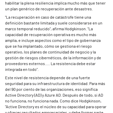
habilitar la plena resiliencia implica mucho más que tener
un plan genérico de recuperación ante desastres.
"La recuperación en caso de catástrofe tiene una
definición bastante limitada y suele considerarse en un
marco temporal reducido", afirma Hodgkinson. "La
capacidad de recuperación operativa es mucho más
amplia, e incluye aspectos como el tipo de gobernanza
que se ha implantado, cómo se gestiona el riesgo
operativo, los planes de continuidad de negocio y la
gestión de riesgos cibernéticos, de la información y de
proveedores externos..... La resistencia debe estar
integrada en todo".
Este nivel de resistencia depende de una fuerte
seguridad para su infraestructura de identidad. Para más
del 90 por ciento de las organizaciones, eso significa
Active Directory (AD) y Azure AD. Después de todo, si AD
no funciona, no funciona nada. Como dice Hodgkinson,
"Active Directory es el núcleo de su capacidad para operar
y ofrecer resultados empresariales, y debe formar parte