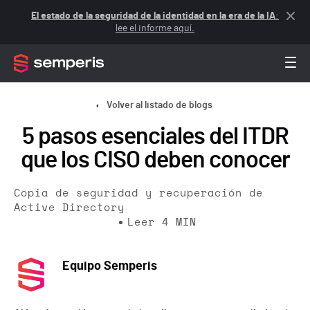
El estado de la seguridad de la identidad en la era de la IA
:
lee el informe aquí.
Volver al listado de blogs
5 pasos esenciales del ITDR
que los CISO deben conocer
Copia de seguridad y recuperación de
Active Directory
Leer
4
MIN
Equipo Semperis