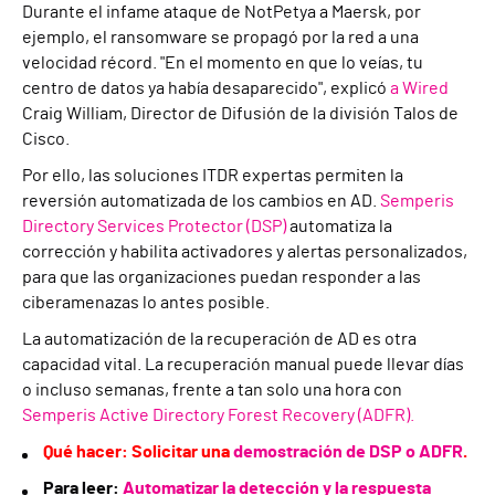
Durante el infame ataque de NotPetya a Maersk, por
ejemplo, el ransomware se propagó por la red a una
velocidad récord. "En el momento en que lo veías, tu
centro de datos ya había desaparecido", explicó
a Wired
Craig William, Director de Difusión de la división Talos de
Cisco.
Por ello, las soluciones ITDR expertas permiten la
reversión automatizada de los cambios en AD.
Semperis
Directory Services Protector (DSP)
automatiza la
corrección y habilita activadores y alertas personalizados,
para que las organizaciones puedan responder a las
ciberamenazas lo antes posible.
La automatización de la recuperación de AD es otra
capacidad vital. La recuperación manual puede llevar días
o incluso semanas, frente a tan solo una hora con
Semperis Active Directory Forest Recovery (ADFR).
Qué hacer: Solicitar una
demostración de DSP o ADFR
.
Para leer:
Automatizar la detección y la respuesta