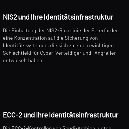
NIS2 und Ihre Identitätsinfrastruktur
Die Einhaltung der NIS2-Richtlinie der EU erfordert
eine Konzentration auf die Sicherung von
Identitätssystemen, die sich zu einem wichtigen
Schlachtfeld für Cyber-Verteidiger und -Angreifer
entwickelt haben.
ECC-2 und Ihre Identitätsinfrastruktur
Die ECC-2-Kontrollen von Saudi-Arabien bieten