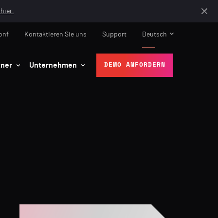
hier.
onf
Kontaktieren Sie uns
Support
Deutsch
tner
Unternehmen
DEMO ANFORDERN