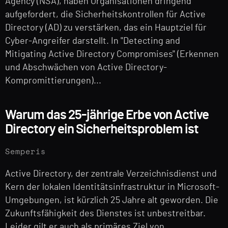
Agency (NSA), haben Organisationen dringend
aufgefordert, die Sicherheitskontrollen für Active
Directory (AD) zu verstärken, das ein Hauptziel für
Cyber-Angreifer darstellt. In "Detecting and
Mitigating Active Directory Compromises" (Erkennen
und Abschwächen von Active Directory-
Kompromittierungen)...
Warum das 25-jährige Erbe von Active
Directory ein Sicherheitsproblem ist
Semperis
Active Directory, der zentrale Verzeichnisdienst und
Kern der lokalen Identitätsinfrastruktur in Microsoft-
Umgebungen, ist kürzlich 25 Jahre alt geworden. Die
Zukunftsfähigkeit des Dienstes ist unbestreitbar.
Leider gilt er auch als primäres Ziel von