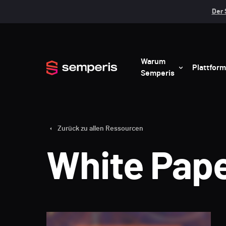
Der 
Warum
Plattform
Semperis
Zurück zu allen Ressourcen
White Pap