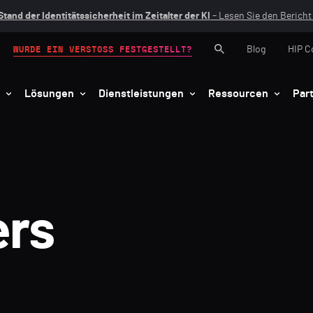
Stand der Identitätssicherheit im Zeitalter der KI
– Lesen Sie den Bericht 
Blog
HIP C
WURDE EIN VERSTOSS FESTGESTELLT?
Lösungen
Dienstleistungen
Ressourcen
Par
ers