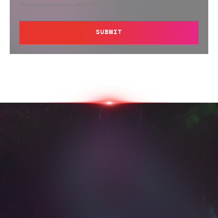
This site is protected by reCAPTCHA.
SUBMIT