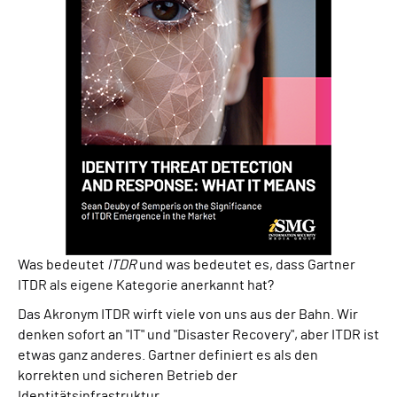
Was bedeutet
ITDR
und was bedeutet es, dass Gartner
ITDR als eigene Kategorie anerkannt hat?
Das Akronym ITDR wirft viele von uns aus der Bahn. Wir
denken sofort an "IT" und "Disaster Recovery", aber ITDR ist
etwas ganz anderes. Gartner definiert es als den
korrekten und sicheren Betrieb der
Identitätsinfrastruktur.