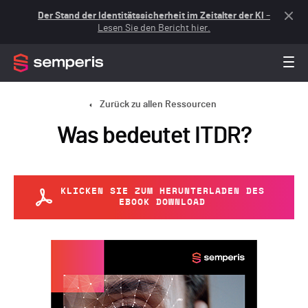
Der Stand der Identitätssicherheit im Zeitalter der KI
–
Lesen Sie den Bericht hier.
Zurück zu allen Ressourcen
Was bedeutet ITDR?
KLICKEN SIE ZUM HERUNTERLADEN DES
EBOOK DOWNLOAD