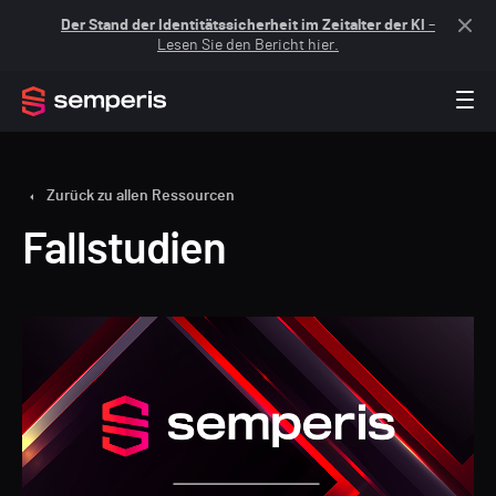
Der Stand der Identitätssicherheit im Zeitalter der KI
–
Lesen Sie den Bericht hier.
Zurück zu allen Ressourcen
Fallstudien