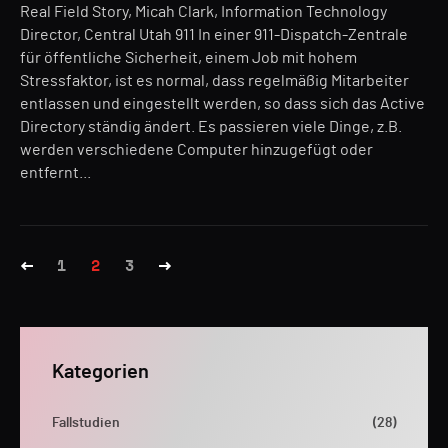
Real Field Story, Micah Clark, Information Technology
Director, Central Utah 911 In einer 911-Dispatch-Zentrale
für öffentliche Sicherheit, einem Job mit hohem
Stressfaktor, ist es normal, dass regelmäßig Mitarbeiter
entlassen und eingestellt werden, so dass sich das Active
Directory ständig ändert. Es passieren viele Dinge, z.B.
werden verschiedene Computer hinzugefügt oder
entfernt...
1
2
3
Kategorien
Fallstudien
(28)