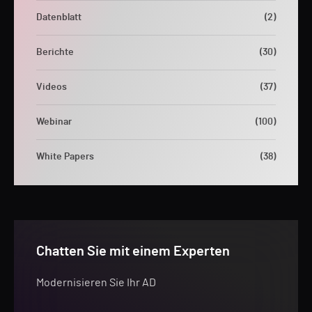
Datenblatt
(2)
Berichte
(30)
Videos
(37)
Webinar
(100)
White Papers
(38)
Chatten Sie mit einem Experten
Modernisieren Sie Ihr AD