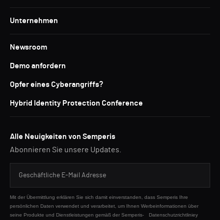
Unternehmen
Newsroom
Demo anfordern
Opfer eines Cyberangriffs?
Hybrid Identity Protection Conference
Alle Neuigkeiten von Semperis
Abonnieren Sie unsere Updates.
Mit der Übermittlung erklären Sie sich damit einverstanden, dass Semperis Ihre
persönlichen Daten verwendet und verarbeitet, um Ihnen Werbeinformationen über
seine Produkte und Dienstleistungen gemäß der Semperis-
Datenschutzrichtliniey