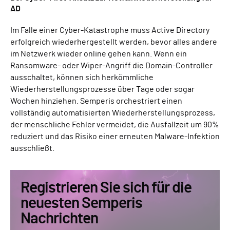
AD
Im Falle einer Cyber-Katastrophe muss Active Directory
erfolgreich wiederhergestellt werden, bevor alles andere
im Netzwerk wieder online gehen kann. Wenn ein
Ransomware- oder Wiper-Angriff die Domain-Controller
ausschaltet, können sich herkömmliche
Wiederherstellungsprozesse über Tage oder sogar
Wochen hinziehen. Semperis orchestriert einen
vollständig automatisierten Wiederherstellungsprozess,
der menschliche Fehler vermeidet, die Ausfallzeit um 90%
reduziert und das Risiko einer erneuten Malware-Infektion
ausschließt.
Registrieren Sie sich für die
neuesten Semperis
Nachrichten