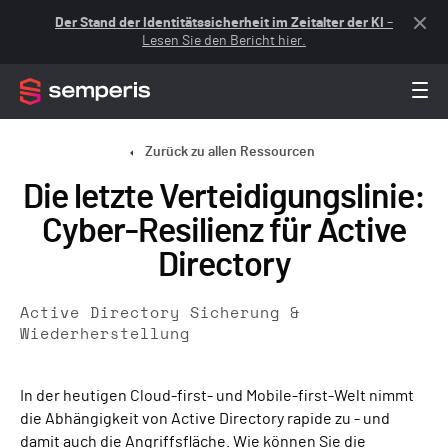
Der Stand der Identitätssicherheit im Zeitalter der KI
–
Lesen Sie den Bericht hier.
Zurück zu allen Ressourcen
Die letzte Verteidigungslinie:
Cyber-Resilienz für Active
Directory
Active Directory Sicherung &
Wiederherstellung
In der heutigen Cloud-first- und Mobile-first-Welt nimmt
die Abhängigkeit von Active Directory rapide zu - und
damit auch die Angriffsfläche. Wie können Sie die