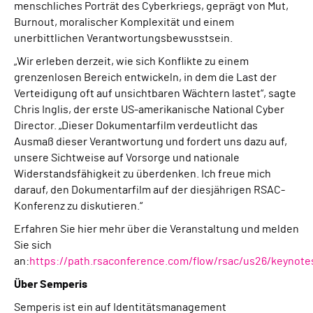
menschliches Porträt des Cyberkriegs, geprägt von Mut,
Burnout, moralischer Komplexität und einem
unerbittlichen Verantwortungsbewusstsein.
„Wir erleben derzeit, wie sich Konflikte zu einem
grenzenlosen Bereich entwickeln, in dem die Last der
Verteidigung oft auf unsichtbaren Wächtern lastet“, sagte
Chris Inglis, der erste US-amerikanische National Cyber
Director. „Dieser Dokumentarfilm verdeutlicht das
Ausmaß dieser Verantwortung und fordert uns dazu auf,
unsere Sichtweise auf Vorsorge und nationale
Widerstandsfähigkeit zu überdenken. Ich freue mich
darauf, den Dokumentarfilm auf der diesjährigen RSAC-
Konferenz zu diskutieren.“
Erfahren Sie hier mehr über die Veranstaltung und melden
Sie sich
an:
https://path.rsaconference.com/flow/rsac/us26/keynot
Über Semperis
Semperis ist ein auf Identitätsmanagement