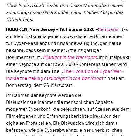
Chris Inglis, Sarah Gosler und Chase Cunningham einen
schonungslosen Blick auf die menschlichen Folgen des
Cyberkriegs.
HOBOKEN, New Jersey – 19. Februar 2026 –
Semperis
, das
auf Identitätsmanagement spezialisierte Unternehmen
für Cyber-Resilienz und Krisenbewältigung, gab heute
bekannt, dass sein in seiner Art einzigartiger
Dokumentarfilm,
Midnight in the War Room
, im Mittelpunkt
einer Keynote auf der RSAC 2026-Konferenz stehen wird.
Die Keynote mit dem Titel
„
The Evolution of Cyber War:
Inside the Making of
Midnight in the War Room
“
findet am
Donnerstag, dem 26. März
,
statt.
Im Rahmen der Keynote werden die
Diskussionsteilnehmer die menschlichen Aspekte
moderner Cyberkonflikte beleuchten, auf Szenen aus dem
Film eingehen und Erfahrungsberichte direkt von der
digitalen Front teilen. Die Diskussion wird sich damit
befassen, wie die Cyberabwehr zu einer unerbittlichen,