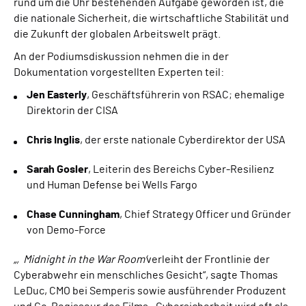
rund um die Uhr bestehenden Aufgabe geworden ist, die
die nationale Sicherheit, die wirtschaftliche Stabilität und
die Zukunft der globalen Arbeitswelt prägt.
An der Podiumsdiskussion nehmen die in der
Dokumentation vorgestellten Experten teil:
Jen Easterly
, Geschäftsführerin von RSAC; ehemalige
Direktorin der CISA
Chris Inglis
, der erste nationale Cyberdirektor der USA
Sarah Gosler
, Leiterin des Bereichs Cyber-Resilienz
und Human Defense bei Wells Fargo
Chase Cunningham
, Chief Strategy Officer und Gründer
von Demo-Force
„‚Midnight in the War Room‘
verleiht der Frontlinie der
Cyberabwehr ein menschliches Gesicht“, sagte Thomas
LeDuc, CMO bei Semperis sowie ausführender Produzent