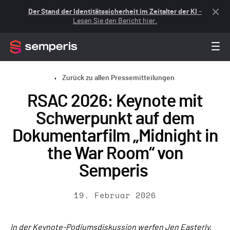
Der Stand der Identitätssicherheit im Zeitalter der KI
–
Lesen Sie den Bericht hier.
Zurück zu allen Pressemitteilungen
RSAC 2026: Keynote mit
Schwerpunkt auf dem
Dokumentarfilm „Midnight in
the War Room“ von
Semperis
19. Februar 2026
In der Keynote-Podiumsdiskussion werfen Jen Easterly,