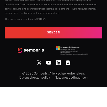
Mit der Übermittlung erklären Sie sich damit einverstanden, dass Semperis Ihre
persönlichen Daten verwendet und verarbeitet, um Ihnen Werbeinformationen über
seine Produkte und Dienstleistungen gemäß der Semperis-
Datenschutzrichtliniey
zuzusenden. Sie können sich jederzeit abmelden.
This site is protected by reCAPTCHA.
SENDEN
© 2026 Semperis. Alle Rechte vorbehalten.
Datenschutzer policy
Nutzungsbedingungen