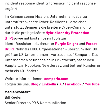
incident response identity forensics incident response
ergänzt.
Im Rahmen seiner Mission, Unternehmen dabei zu
unterstützen, echte Cyber-Resilienz zu erreichen,
unterstützt Semperis die breitere Cyber-Community
durch die preisgekrönte
Hybrid Identity Protection
(HIP)
sowie mit kostenlosen Tools zur
Identitätssicherheit, darunter
Purple Knight
und
Forest
Druid
. Mehr als 1.000 Organisationen – über 25 % der 100
größten US-Unternehmen – vertrauen auf Semperis. Das
Unternehmen befindet sich in Privatbesitz, hat seinen
Hauptsitz in Hoboken, New Jersey, und betreut Kunden in
mehr als 40 Ländern.
Weitere Informationen:
semperis.com
Folgen Sie uns:
Blog
/
LinkedIn
/
X
/
Facebook
/
YouTube
Medienkontakt:
Bill Keeler
Senior Director, PR & Kommunikation