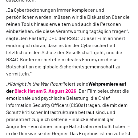
auszurichten.
„Da Cyberbedrohungen immer komplexer und
persönlicher werden, müssen wir die Diskussion über die
reinen Tools hinaus erweitern und auch die Personen
einbeziehen, die diese Verantwortung tagtäglich tragen“,
sagte Jen Easterly, CEO der RSAC. „Dieser Film erinnert
eindringlich daran, dass es bei der Cybersicherheit
letztlich um den Schutz der Gesellschaft geht, und die
RSAC-Konferenz bietet ein ideales Forum, um diese
Botschaft an die globale Sicherheitsgemeinschaft zu
vermitteln.“
„Midnight in the War Room“
feiert seine
Weltpremiere auf
der
Black Hat am 5. August 2026
. Der Film beleuchtet die
emotionale und psychische Belastung, die Chief
Information Security Officers (CISOs) tragen, die mit dem
Schutz kritischer Infrastrukturen betraut sind, und
präsentiert zugleich seltene Einblicke ehemaliger
Angreifer – von denen einige Haftstrafen verbüßt haben –
in die Denkweise der Gegner. Das Ergebnis ist ein zutiefst