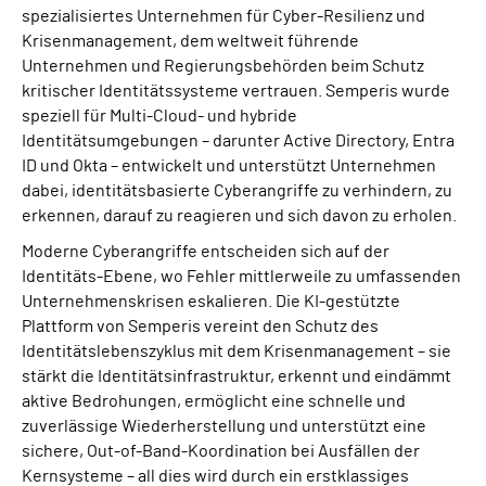
spezialisiertes Unternehmen für Cyber-Resilienz und
Krisenmanagement, dem weltweit führende
Unternehmen und Regierungsbehörden beim Schutz
kritischer Identitätssysteme vertrauen. Semperis wurde
speziell für Multi-Cloud- und hybride
Identitätsumgebungen – darunter Active Directory, Entra
ID und Okta – entwickelt und unterstützt Unternehmen
dabei, identitätsbasierte Cyberangriffe zu verhindern, zu
erkennen, darauf zu reagieren und sich davon zu erholen.
Moderne Cyberangriffe entscheiden sich auf der
Identitäts-Ebene, wo Fehler mittlerweile zu umfassenden
Unternehmenskrisen eskalieren. Die KI-gestützte
Plattform von Semperis vereint den Schutz des
Identitätslebenszyklus mit dem Krisenmanagement – sie
stärkt die Identitätsinfrastruktur, erkennt und eindämmt
aktive Bedrohungen, ermöglicht eine schnelle und
zuverlässige Wiederherstellung und unterstützt eine
sichere, Out-of-Band-Koordination bei Ausfällen der
Kernsysteme – all dies wird durch ein erstklassiges