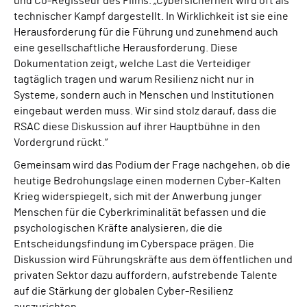
und Co-Regisseur des Films. „Cybersicherheit wird oft als
technischer Kampf dargestellt. In Wirklichkeit ist sie eine
Herausforderung für die Führung und zunehmend auch
eine gesellschaftliche Herausforderung. Diese
Dokumentation zeigt, welche Last die Verteidiger
tagtäglich tragen und warum Resilienz nicht nur in
Systeme, sondern auch in Menschen und Institutionen
eingebaut werden muss. Wir sind stolz darauf, dass die
RSAC diese Diskussion auf ihrer Hauptbühne in den
Vordergrund rückt.“
Gemeinsam wird das Podium der Frage nachgehen, ob die
heutige Bedrohungslage einen modernen Cyber-Kalten
Krieg widerspiegelt, sich mit der Anwerbung junger
Menschen für die Cyberkriminalität befassen und die
psychologischen Kräfte analysieren, die die
Entscheidungsfindung im Cyberspace prägen. Die
Diskussion wird Führungskräfte aus dem öffentlichen und
privaten Sektor dazu auffordern, aufstrebende Talente
auf die Stärkung der globalen Cyber-Resilienz