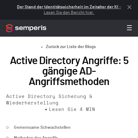
Der Stand der Identitätssicherheit im Zeitalter der KI
–
Lesen Sie den Bericht hier.
Zurück zur Liste der Blogs
Active Directory Angriffe: 5
gängige AD-
Angriffsmethoden
Active Directory Sicherung &
Wiederherstellung
Lesen Sie
4
MIN
Gemeinsame Schwachstellen