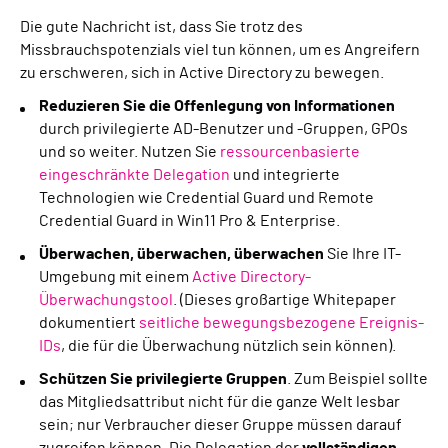
Die gute Nachricht ist, dass Sie trotz des
Missbrauchspotenzials viel tun können, um es Angreifern
zu erschweren, sich in Active Directory zu bewegen.
Reduzieren Sie die Offenlegung von Informationen
durch privilegierte AD-Benutzer und -Gruppen, GPOs
und so weiter. Nutzen Sie
ressourcenbasierte
eingeschränkte Delegation
und integrierte
Technologien wie Credential Guard und Remote
Credential Guard in Win11 Pro & Enterprise.
Überwachen, überwachen, überwachen
Sie Ihre IT-
Umgebung mit einem
Active Directory-
Überwachungstool
. (Dieses großartige Whitepaper
dokumentiert
seitliche bewegungsbezogene Ereignis-
IDs
, die für die Überwachung nützlich sein können).
Schützen Sie privilegierte Gruppen
. Zum Beispiel sollte
das Mitgliedsattribut nicht für die ganze Welt lesbar
sein; nur Verbraucher dieser Gruppe müssen darauf