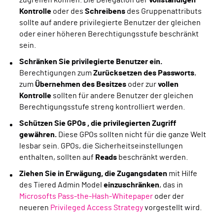
zugreifen können. Die Delegation der
vollständigen
Kontrolle
oder des
Schreibens
des Gruppenattributs
sollte auf andere privilegierte Benutzer der gleichen
oder einer höheren Berechtigungsstufe beschränkt
sein.
Schränken Sie privilegierte Benutzer ein.
Berechtigungen zum
Zurücksetzen des Passworts
,
zum
Übernehmen des Besitzes
oder zur
vollen
Kontrolle
sollten für andere Benutzer der gleichen
Berechtigungsstufe streng kontrolliert werden.
Schützen Sie GPOs
, die privilegierten Zugriff
gewähren.
Diese GPOs sollten nicht für die ganze Welt
lesbar sein. GPOs, die Sicherheitseinstellungen
enthalten, sollten auf
Reads
beschränkt werden.
Ziehen Sie in Erwägung, die Zugangsdaten
mit Hilfe
des Tiered Admin Model
einzuschränken
, das in
Microsofts Pass-the-Hash-Whitepaper
oder der
neueren
Privileged Access Strategy
vorgestellt wird.