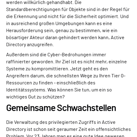
werden willkürlich gehandhabt. Die
Standardberechtigungen für Objekte sind in der Regel für
die Erkennung und nicht für die Sicherheit optimiert. Und
in ausreichend großen Umgebungen kann es eine
Herausforderung sein, genau zu bestimmen, wie ein
bösartiger Akteur daran gehindert werden kann, Active
Directory anzugreifen.
Außerdem sind die Cyber-Bedrohungen immer
raffinierter geworden. Ihr Ziel ist es nicht mehr, einzelne
Systeme zu kompromittieren. Jetzt geht es den
Angreifern darum, die schnellsten Wege zu Ihren Tier 0-
Ressourcen zu finden - einschließlich des
Identitätssystems. Was können Sie tun, um ein so
wichtiges Gut zu schützen?
Gemeinsame Schwachstellen
Die Verwaltung des privilegierten Zugriffs in Active
Directory ist schon seit geraumer Zeit ein offensichtliches
Problem. Vor 23 Jahren mag es eine gute Idee gewesen