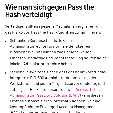
Wie man sich gegen Pass the
Hash verteidigt
Verteidiger sollten spezielle Maßnahmen ergreifen, um
das Risiko von Pass the Hash-Angriffen zu minimieren.
Schränken Sie zunächst die lokalen
Administratorrechte für normale Benutzer ein.
Mitarbeiter in Abteilungen wie Personalwesen,
Finanzen, Marketing und Rechtsabteilung sollten keine
lokalen Administratorrechte haben.
Stellen Sie zweitens sicher, dass das Kennwort für das
integrierte RID-500 Administratorkonto auf jeder
Workstation und jedem Mitgliedsserver eindeutig und
zufällig ist. Ein kostenloses Tool wie
Microsofts Local
Administrator Password Solution (LAPS)
kann diesen
Prozess automatisieren. Alternativ können Sie eine
kostenpflichtige Privileged Account Management
(PAM)-Lösung verwenden, die verhindert, dass