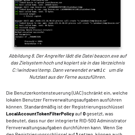
Abbildung 8. Der Angreifer lädt die Datei beacon.exe auf
das Zielsystem hoch und kopiert sie in das Verzeichnis
wmic
C:\windows\temp. Dann verwendet er
um die
Nutzlast aus der Ferne auszuführen.
Die Benutzerkontensteuerung (UAC) schränkt ein, welche
lokalen Benutzer Fernverwaltungsaufgaben ausführen
können. Standardmäßig ist der Registrierungsschlüssel
LocalAccountTokenFilterPolicy
auf
0
gesetzt, was
bedeutet, dass nur der integrierte RID-500 Administrator
Fernverwaltungsaufgaben durchführen kann. Wenn Sie
den Registrierungsschlüssel auf
1
setzen, können auch