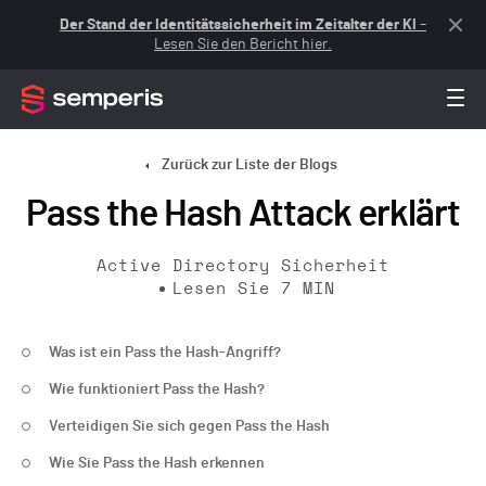
Der Stand der Identitätssicherheit im Zeitalter der KI
–
Lesen Sie den Bericht hier.
Zurück zur Liste der Blogs
Pass the Hash Attack erklärt
Active Directory Sicherheit
Lesen Sie
7
MIN
Was ist ein Pass the Hash-Angriff?
Wie funktioniert Pass the Hash?
Verteidigen Sie sich gegen Pass the Hash
Wie Sie Pass the Hash erkennen