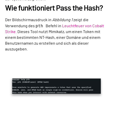
Wie funktioniert Pass the Hash?
Der Bildschirmausdruck in
Abbildung 1
zeigt die
pth
Verwendung des
Befehl in
Leuchtfeuer von Cobalt
Strike
. Dieses Tool nutzt Mimikatz, um einen Token mit
einem bestimmten NT-Hash, einer Domäne und einem
Benutzernamen zu erstellen und sich als dieser
auszugeben.