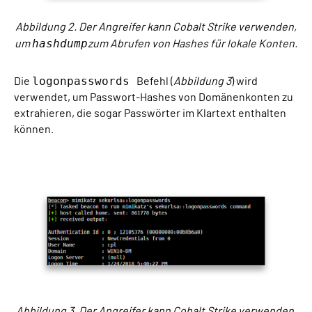
Abbildung 2. Der Angreifer kann Cobalt Strike verwenden,
hashdump
um
zum Abrufen von Hashes für lokale Konten.
logonpasswords
Die
Befehl (
Abbildung 3
) wird
verwendet, um Passwort-Hashes von Domänenkonten zu
extrahieren, die sogar Passwörter im Klartext enthalten
können.
Abbildung 3. Der Angreifer kann Cobalt Strike verwenden,