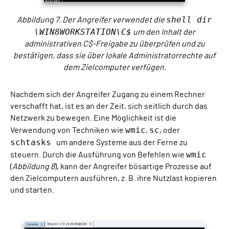
shell dir
Abbildung 7. Der Angreifer verwendet die
\WIN8WORKSTATION\C$
um den Inhalt der
administrativen C$-Freigabe zu überprüfen und zu
bestätigen, dass sie über lokale Administratorrechte auf
dem Zielcomputer verfügen.
Nachdem sich der Angreifer Zugang zu einem Rechner
verschafft hat, ist es an der Zeit, sich seitlich durch das
Netzwerk zu bewegen. Eine Möglichkeit ist die
wmic
sc
Verwendung von Techniken wie
,
, oder
schtasks
um andere Systeme aus der Ferne zu
wmic
steuern. Durch die Ausführung von Befehlen wie
(
Abbildung 8
), kann der Angreifer bösartige Prozesse auf
den Zielcomputern ausführen, z. B. ihre Nutzlast kopieren
und starten.