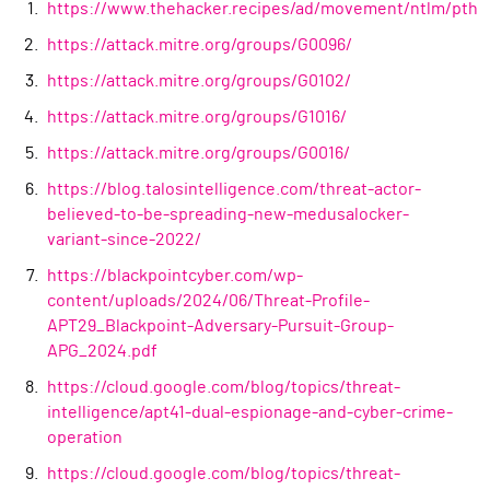
https://www.thehacker.recipes/ad/movement/ntlm/pth
https://attack.mitre.org/groups/G0096/
https://attack.mitre.org/groups/G0102/
https://attack.mitre.org/groups/G1016/
https://attack.mitre.org/groups/G0016/
https://blog.talosintelligence.com/threat-actor-
believed-to-be-spreading-new-medusalocker-
variant-since-2022/
https://blackpointcyber.com/wp-
content/uploads/2024/06/Threat-Profile-
APT29_Blackpoint-Adversary-Pursuit-Group-
APG_2024.pdf
https://cloud.google.com/blog/topics/threat-
intelligence/apt41-dual-espionage-and-cyber-crime-
operation
https://cloud.google.com/blog/topics/threat-