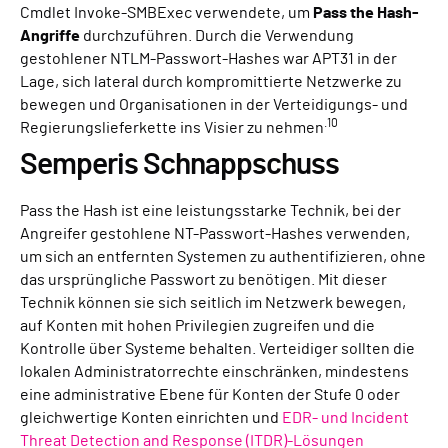
Cmdlet Invoke-SMBExec verwendete, um
Pass the Hash-
Angriffe
durchzuführen. Durch die Verwendung
gestohlener NTLM-Passwort-Hashes war APT31 in der
Lage, sich lateral durch kompromittierte Netzwerke zu
bewegen und Organisationen in der Verteidigungs- und
.10
Regierungslieferkette ins Visier zu nehmen
Semperis Schnappschuss
Pass the Hash ist eine leistungsstarke Technik, bei der
Angreifer gestohlene NT-Passwort-Hashes verwenden,
um sich an entfernten Systemen zu authentifizieren, ohne
das ursprüngliche Passwort zu benötigen. Mit dieser
Technik können sie sich seitlich im Netzwerk bewegen,
auf Konten mit hohen Privilegien zugreifen und die
Kontrolle über Systeme behalten. Verteidiger sollten die
lokalen Administratorrechte einschränken, mindestens
eine administrative Ebene für Konten der Stufe 0 oder
gleichwertige Konten einrichten und
EDR- und Incident
Threat Detection and Response (ITDR)-Lösungen