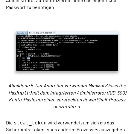
Administrator authentifizieren, ohne das eigentliche
Passwort zu benötigen.
Abbildung 5. Der Angreifer verwendet Mimikatz' Pass the
pth
Hash (
) mit dem integrierten Administrator (RID-500)
Konto-Hash, um einen versteckten PowerShell-Prozess
auszuführen.
steal_token
Die
wird verwendet, um sich als das
Sicherheits-Token eines anderen Prozesses auszugeben