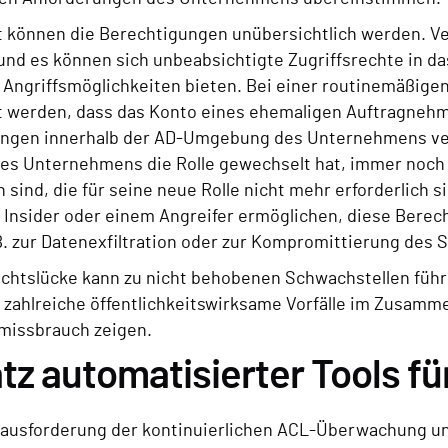
it können die Berechtigungen unübersichtlich werden. Ve
und es können sich unbeabsichtigte Zugriffsrechte in da
e Angriffsmöglichkeiten bieten. Bei einer routinemäßig
lt werden, dass das Konto eines ehemaligen Auftragne
ngen innerhalb der AD-Umgebung des Unternehmens verf
des Unternehmens die Rolle gewechselt hat, immer noch
 sind, die für seine neue Rolle nicht mehr erforderlich 
n Insider oder einem Angreifer ermöglichen, diese Berec
 B. zur Datenexfiltration oder zur Kompromittierung des 
ichtslücke kann zu nicht behobenen Schwachstellen führe
e zahlreiche öffentlichkeitswirksame Vorfälle im Zusam
nmissbrauch zeigen.
tz automatisierter Tools f
ausforderung der kontinuierlichen ACL-Überwachung und