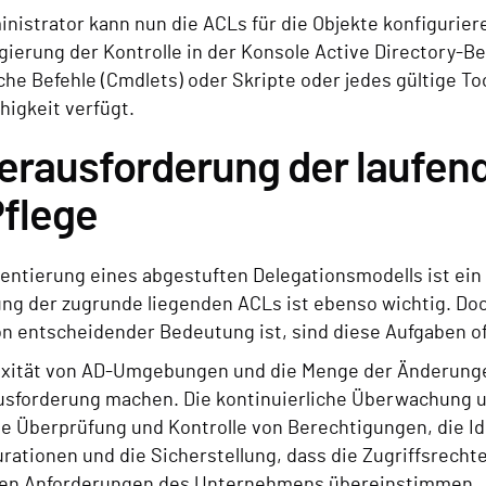
nistrator kann nun die ACLs für die Objekte konfigurier
gierung der Kontrolle in der Konsole Active Directory-
che Befehle (Cmdlets) oder Skripte oder jedes gültige To
higkeit verfügt.
Herausforderung der laufe
Pflege
entierung eines abgestuften Delegationsmodells ist ein 
g der zugrunde liegenden ACLs ist ebenso wichtig. Do
n entscheidender Bedeutung ist, sind diese Aufgaben o
xität von AD-Umgebungen und die Menge der Änderung
usforderung machen. Die kontinuierliche Überwachung u
e Überprüfung und Kontrolle von Berechtigungen, die I
rationen und die Sicherstellung, dass die Zugriffsrechte
hen Anforderungen des Unternehmens übereinstimmen.