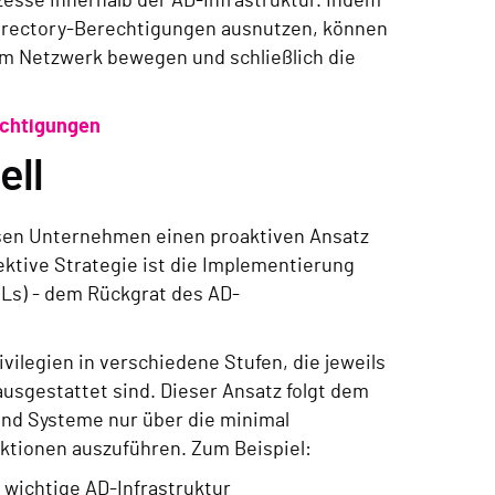
zesse innerhalb der AD-Infrastruktur. Indem
Directory-Berechtigungen ausnutzen, können
h im Netzwerk bewegen und schließlich die
echtigungen
ell
sen Unternehmen einen proaktiven Ansatz
ktive Strategie ist die Implementierung
CLs) - dem Rückgrat des AD-
vilegien in verschiedene Stufen, die jeweils
ausgestattet sind. Dieser Ansatz folgt dem
 und Systeme nur über die minimal
tionen auszuführen. Zum Beispiel:
 wichtige AD-Infrastruktur