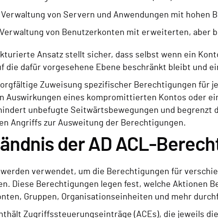
:
Verwaltung von Servern und Anwendungen mit hohen 
Verwaltung von Benutzerkonten mit erweiterten, aber 
kturierte Ansatz stellt sicher, dass selbst wenn ein Kon
f die dafür vorgesehene Ebene beschränkt bleibt und ein
sorgfältige Zuweisung spezifischer Berechtigungen für
en Auswirkungen eines kompromittierten Kontos oder ei
hindert unbefugte Seitwärtsbewegungen und begrenzt de
hen Angriffs zur Ausweitung der Berechtigungen.
tändnis der AD ACL-Berech
 werden verwendet, um die Berechtigungen für verschie
ren. Diese Berechtigungen legen fest, welche Aktionen 
nten, Gruppen, Organisationseinheiten und mehr durch
nthält Zugriffssteuerungseinträge (ACEs), die jeweils d