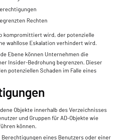
Berechtigungen
begrenzten Rechten
to kompromittiert wird, der potenzielle
e wahllose Eskalation verhindert wird.
 jede Ebene können Unternehmen die
ner Insider-Bedrohung begrenzen. Dieser
n potenziellen Schaden im Falle eines
tigungen
dene Objekte innerhalb des Verzeichnisses
Benutzer und Gruppen für AD-Objekte wie
führen können.
ie Berechtigungen eines Benutzers oder einer