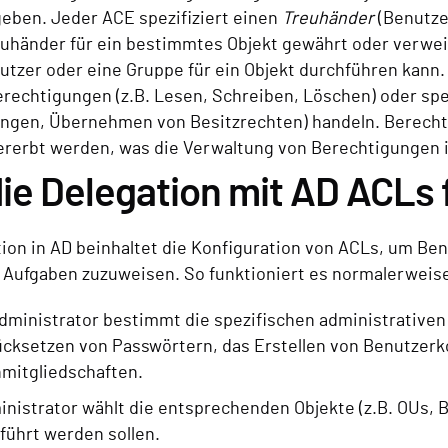
eben. Jeder ACE spezifiziert einen
Treuhänder
(Benutze
uhänder für ein bestimmtes Objekt gewährt oder verwe
nutzer oder eine Gruppe für ein Objekt durchführen kann.
rechtigungen (z.B. Lesen, Schreiben, Löschen) oder spe
ngen, Übernehmen von Besitzrechten) handeln. Berech
ererbt werden, was die Verwaltung von Berechtigungen i
ie Delegation mit AD ACLs 
tion in AD beinhaltet die Konfiguration von ACLs, um B
Aufgaben zuzuweisen. So funktioniert es normalerweis
Administrator bestimmt die spezifischen administrativen
ücksetzen von Passwörtern, das Erstellen von Benutzerk
mitgliedschaften.
nistrator wählt die entsprechenden Objekte (z.B. OUs, 
führt werden sollen.