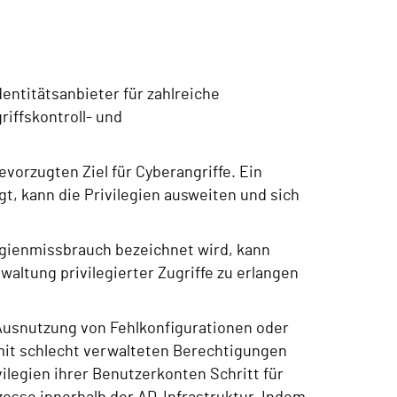
dentitätsanbieter für zahlreiche
riffskontroll- und
orzugten Ziel für Cyberangriffe. Ein
gt, kann die Privilegien ausweiten und sich
egienmissbrauch bezeichnet wird, kann
waltung privilegierter Zugriffe zu erlangen
 Ausnutzung von Fehlkonfigurationen oder
it schlecht verwalteten Berechtigungen
ivilegien ihrer Benutzerkonten Schritt für