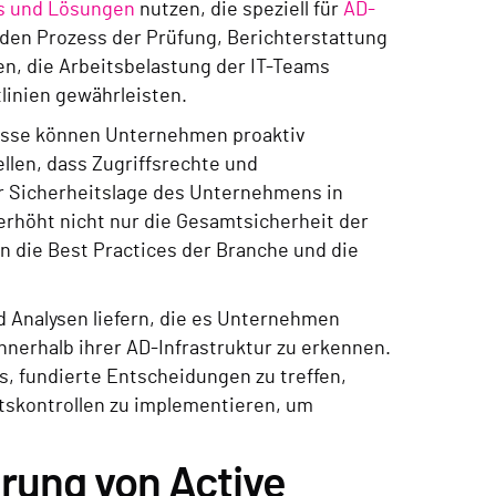
ols und Lösungen
nutzen, die speziell für
AD-
den Prozess der Prüfung, Berichterstattung
en, die Arbeitsbelastung der IT-Teams
linien gewährleisten.
esse können Unternehmen proaktiv
llen, dass Zugriffsrechte und
r Sicherheitslage des Unternehmens in
erhöht nicht nur die Gesamtsicherheit der
 die Best Practices der Branche und die
d Analysen liefern, die es Unternehmen
nerhalb ihrer AD-Infrastruktur zu erkennen.
, fundierte Entscheidungen zu treffen,
itskontrollen zu implementieren, um
erung von Active