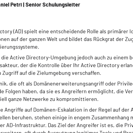
niel Petri | Senior Schulungsleiter
ctory (AD) spielt eine entscheidende Rolle als primärer I
nen auf der ganzen Welt und bildet das Rückgrat der Zug
zierungssysteme.
 die Active Directory-Umgebung jedoch auch zu einem bev
kteur, der die Kontrolle über Ihr Active Directory erlan
 Zugriff auf die Zielumgebung verschaffen.
nik, die oft als Domänenerweiterungsangriff oder Privil
 Folgen haben, da sie es Angreifern ermöglicht, die Ver
iell ganze Netzwerke zu kompromittieren.
le Angriffe auf Domänen-Eskalation in der Regel auf der
llen beruhen, stehen einige in engem Zusammenhang m
er AD-Infrastruktur. Das Ziel der Angreifer ist es, die Pr