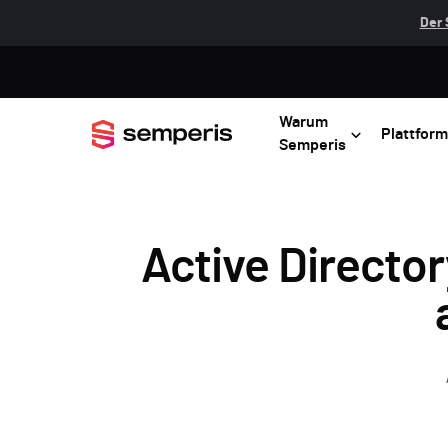
Der 
Warum
Plattform
Semperis
Active Directo