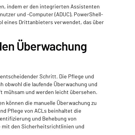
en, indem er den integrierten Assistenten
Benutzer und -Computer (ADUC), PowerShell-
ol eines Drittanbieters verwendet, das über
nden Überwachung
entscheidender Schritt. Die Pflege und
ch obwohl die laufende Überwachung und
ft mühsam und werden leicht übersehen.
en können die manuelle Überwachung zu
nd Pflege von ACLs beinhaltet die
dentifizierung und Behebung von
 mit den Sicherheitsrichtlinien und