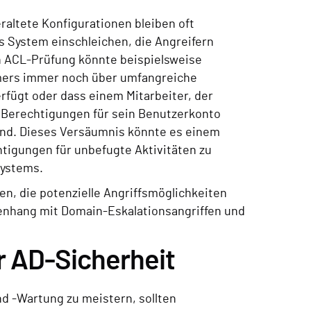
raltete Konfigurationen bleiben oft
s System einschleichen, die Angreifern
en ACL-Prüfung könnte beispielsweise
hmers immer noch über umfangreiche
ügt oder dass einem Mitarbeiter, der
 Berechtigungen für sein Benutzerkonto
sind. Dieses Versäumnis könnte es einem
htigungen für unbefugte Aktivitäten zu
Systems.
n, die potenzielle Angriffsmöglichkeiten
menhang mit Domain-Eskalationsangriffen und
ür AD-Sicherheit
 -Wartung zu meistern, sollten