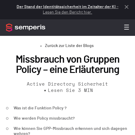
Der Stand der Identitätssicherheit im Zeitalter der KI
–
Lesen Sie den Bericht hier.
Zurück zur Liste der Blogs
Missbrauch von Gruppen
Policy – eine Erläuterung
Active Directory Sicherheit
Lesen Sie
3
MIN
Was ist die Funktion Policy ?
Wie werden Policy missbraucht?
Wie können Sie GPP-Missbrauch erkennen und sich dagegen
wehren?