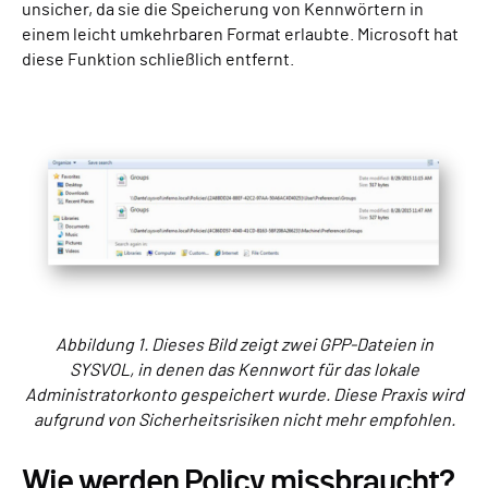
unsicher, da sie die Speicherung von Kennwörtern in
einem leicht umkehrbaren Format erlaubte. Microsoft hat
diese Funktion schließlich entfernt.
Abbildung 1. Dieses Bild zeigt zwei GPP-Dateien in
SYSVOL, in denen das Kennwort für das lokale
Administratorkonto gespeichert wurde. Diese Praxis wird
aufgrund von Sicherheitsrisiken nicht mehr empfohlen.
Wie werden Policy missbraucht?