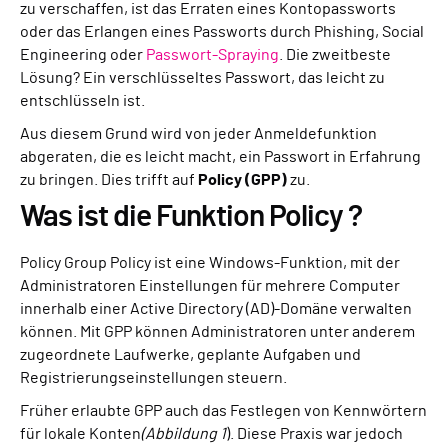
zu verschaffen, ist das Erraten eines Kontopassworts
oder das Erlangen eines Passworts durch Phishing, Social
Engineering oder
Passwort-Spraying
. Die zweitbeste
Lösung? Ein verschlüsseltes Passwort, das leicht zu
entschlüsseln ist.
Aus diesem Grund wird von jeder Anmeldefunktion
abgeraten, die es leicht macht, ein Passwort in Erfahrung
zu bringen. Dies trifft auf
Policy (GPP)
zu.
Was ist die Funktion Policy ?
Policy Group Policy ist eine Windows-Funktion, mit der
Administratoren Einstellungen für mehrere Computer
innerhalb einer Active Directory (AD)-Domäne verwalten
können. Mit GPP können Administratoren unter anderem
zugeordnete Laufwerke, geplante Aufgaben und
Registrierungseinstellungen steuern.
Früher erlaubte GPP auch das Festlegen von Kennwörtern
für lokale Konten
(Abbildung 1
). Diese Praxis war jedoch