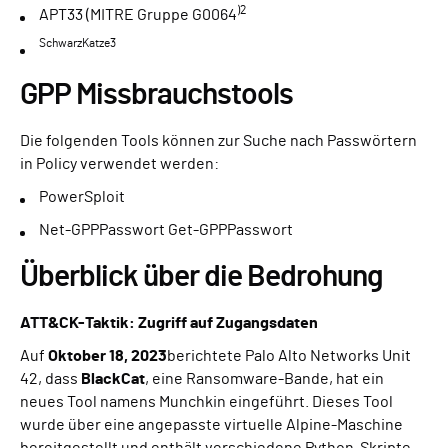
)2
APT33 (MITRE Gruppe G0064
SchwarzKatze3
GPP Missbrauchstools
Die folgenden Tools können zur Suche nach Passwörtern
in Policy verwendet werden:
PowerSploit
Net-GPPPasswort Get-GPPPasswort
Überblick über die Bedrohung
ATT&CK-Taktik: Zugriff auf Zugangsdaten
Auf
Oktober 18, 2023
berichtete Palo Alto Networks Unit
42, dass
BlackCat
, eine Ransomware-Bande, hat ein
neues Tool namens Munchkin eingeführt. Dieses Tool
wurde über eine angepasste virtuelle Alpine-Maschine