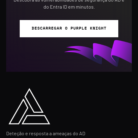
Descubra as vulnerabilidades de segurança do AD e
do Entra ID em minutos.
DESCARREGAR O PURPLE KNIGHT
Deteção e resposta a ameaças do AD