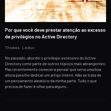
Por que você deve prestar atenção ao excesso
de privilégios no Active Directory
Thomas Leduc
No passado, abordei o privilégio excessivo do Active
Directory como parte de outros tópicos mais abrangentes.
Mas recentemente comecei a pensar que seria uma boa
altura para lhe dedicar um artigo inteiro. Não se trata de
um pensamento aleatório da minha parte. Tudo o que
precisa de fazer é olhar para alguns...