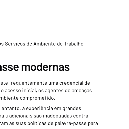
os Serviços de Ambiente de Trabalho
-passe modernas
xiste frequentemente uma credencial de
 o acesso inicial, os agentes de ameaças
 ambiente comprometido.
o entanto, a experiência em grandes
a tradicionais são inadequadas contra
am as suas políticas de palavra-passe para