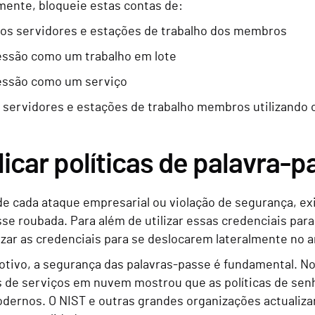
mente, bloqueie estas contas de:
os servidores e estações de trabalho dos membros
sessão como um trabalho em lote
sessão como um serviço
 servidores e estações de trabalho membros utilizando 
licar políticas de palavra
de cada ataque empresarial ou violação de segurança, e
se roubada. Para além de utilizar essas credenciais para
izar as credenciais para se deslocarem lateralmente no
otivo, a segurança das palavras-passe é fundamental. N
 de serviços em nuvem mostrou que as políticas de senh
dernos. O NIST e outras grandes organizações actualizar