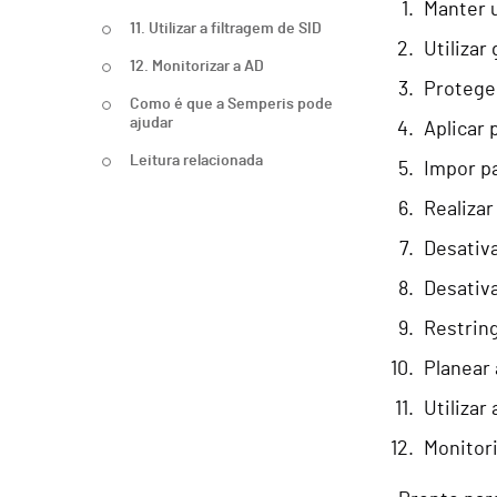
Manter 
11. Utilizar a filtragem de SID
Utilizar
12. Monitorizar a AD
Proteger
Como é que a Semperis pode
ajudar
Aplicar 
Leitura relacionada
Impor pa
Realizar
Desativa
Desativ
Restring
Planear 
Utilizar
Monitori