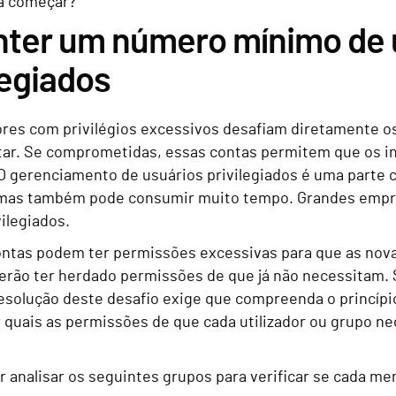
a começar?
nter um número mínimo de u
legiados
dores com privilégios excessivos desafiam diretamente o
ar. Se comprometidas, essas contas permitem que os i
O gerenciamento de usuários privilegiados é uma parte c
 mas também pode consumir muito tempo. Grandes empr
ilegiados.
ntas podem ter permissões excessivas para que as nov
erão ter herdado permissões de que já não necessitam. 
esolução deste desafio exige que compreenda o princípio 
quais as permissões de que cada utilizador ou grupo nec
 analisar os seguintes grupos para verificar se cada me