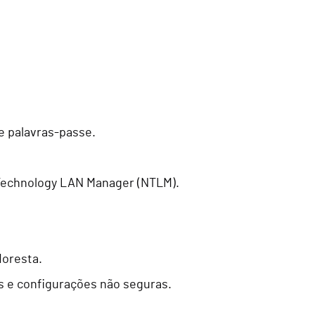
de palavras-passe.
 Technology LAN Manager (NTLM).
loresta.
as e configurações não seguras.