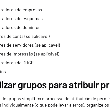
tradores de empresas
tradores de esquemas
radores de domínios
es de conta (se aplicável)
es de servidores (se aplicável)
es de impressão (se aplicável)
tradores de DHCP
ins
ilizar grupos para atribuir pr
o de grupos simplifica o processo de atribuição de permi
individualmente (o que pode levar a erros), organize os 