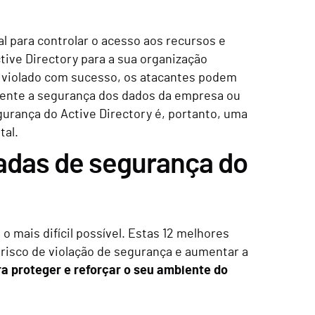
ral para controlar o acesso aos recursos e
tive Directory para a sua organização
r violado com sucesso, os atacantes podem
mente a segurança dos dados da empresa ou
gurança do Active Directory é, portanto, uma
tal.
adas de segurança do
 o mais difícil possível. Estas 12 melhores
 risco de violação de segurança e aumentar a
ra proteger e reforçar o seu ambiente do