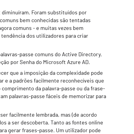
et diminuíram. Foram substituídos por
e comuns bem conhecidas são tentadas
 agora comuns - e muitas vezes bem
tendência dos utilizadores para criar
palavras-passe comuns do Active Directory.
teção por Senha do Microsoft Azure AD.
hecer que a imposição da complexidade pode
ar e a padrões facilmente reconhecíveis que
o comprimento da palavra-passe ou da frase-
tam palavras-passe fáceis de memorizar para
ser facilmente lembrada, mas (de acordo
los a ser descoberta. Tanto as fontes online
ara gerar frases-passe. Um utilizador pode