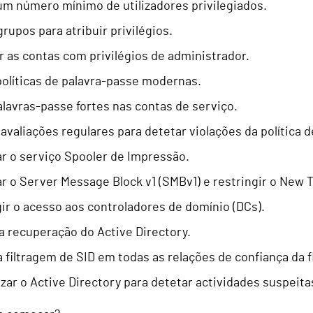
um número mínimo de utilizadores privilegiados.
 grupos para atribuir privilégios.
 as contas com privilégios de administrador.
políticas de palavra-passe modernas.
lavras-passe fortes nas contas de serviço.
 avaliações regulares para detetar violações da política 
r o serviço Spooler de Impressão.
ar o Server Message Block v1 (SMBv1) e restringir o New
ir o acesso aos controladores de domínio (DCs).
a recuperação do Active Directory.
 a filtragem de SID em todas as relações de confiança da f
zar o Active Directory para detetar actividades suspeit