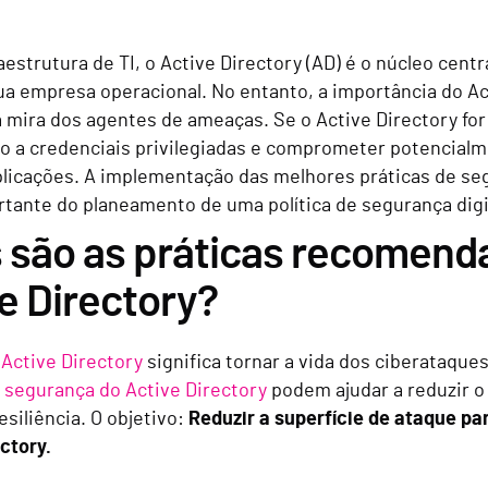
aestrutura de TI, o Active Directory (AD) é o núcleo cent
ua empresa operacional. No entanto, a importância do Ac
a mira dos agentes de ameaças. Se o Active Directory fo
ão a credenciais privilegiadas e comprometer potencial
aplicações. A implementação das melhores práticas de se
rtante do planeamento de uma política de segurança digi
 são as práticas recomend
e Directory?
 Active Directory
significa tornar a vida dos ciberataques
 segurança do Active Directory
podem ajudar a reduzir o
esiliência. O objetivo:
Reduzir a superfície de ataque pa
ctory.