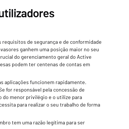
tilizadores
s requisitos de segurança e de conformidade
nvasores ganhem uma posição maior no seu
rucial do gerenciamento geral do Active
esas podem ter centenas de contas em
as aplicações funcionem rapidamente.
Se for responsável pela concessão de
do menor privilégio e o utilize para
essita para realizar o seu trabalho de forma
mbro tem uma razão legítima para ser