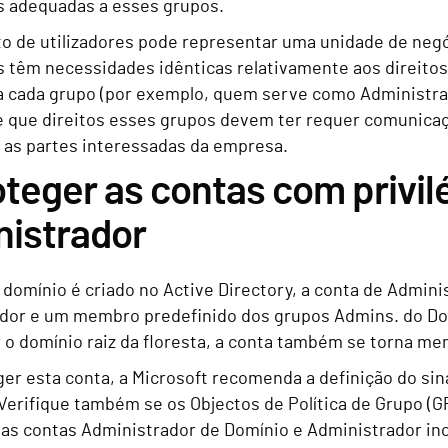
 adequadas a esses grupos.
o de utilizadores pode representar uma unidade de negó
es têm necessidades idênticas relativamente aos direit
a cada grupo (por exemplo, quem serve como Administra
 que direitos esses grupos devem ter requer comunicaçã
e as partes interessadas da empresa.
oteger as contas com privil
nistrador
domínio é criado no Active Directory, a conta de Adminis
dor e um membro predefinido dos grupos Admins. do Dom
r o domínio raiz da floresta, a conta também se torna 
er esta conta, a Microsoft recomenda a definição do sina
Verifique também se os Objectos de Política de Grupo (G
 das contas Administrador de Domínio e Administrador in