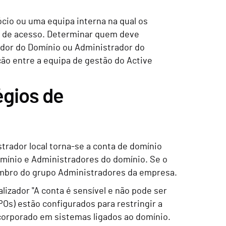
cio ou uma equipa interna na qual os
os de acesso. Determinar quem deve
dor do Domínio ou Administrador do
o entre a equipa de gestão do Active
égios de
trador local torna-se a conta de domínio
ínio e Administradores do domínio. Se o
membro do grupo Administradores da empresa.
lizador "A conta é sensível e não pode ser
POs) estão configurados para restringir a
corporado em sistemas ligados ao domínio.