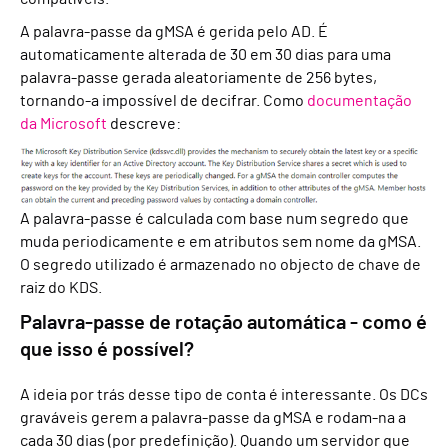
A palavra-passe da gMSA é gerida pelo AD. É
automaticamente alterada de 30 em 30 dias para uma
palavra-passe gerada aleatoriamente de 256 bytes,
tornando-a impossível de decifrar. Como
documentação
da Microsoft
descreve:
A palavra-passe é calculada com base num segredo que
muda periodicamente e em atributos sem nome da gMSA.
O segredo utilizado é armazenado no objecto de chave de
raiz do KDS.
Palavra-passe de rotação automática - como é
que isso é possível?
A ideia por trás desse tipo de conta é interessante. Os DCs
graváveis gerem a palavra-passe da gMSA e rodam-na a
cada 30 dias (por predefinição). Quando um servidor que