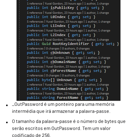
_OutPassword é um ponteiro para uma memória
intermédia que irá armazenar a palavra-passe.
O tamanho da palavra-passe é o número de bytes que
serão escritos em OutPassword. Tem um valor
codificado de 256.