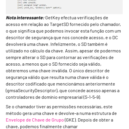
Nota interessante:
GetKey efectua verificações de
acesso em relação ao TargetSD fornecido pelo chamador,
o que significa que podemos invocar esta função com um
descritor de segurança que nos concede acesso, e o DC
devolverá uma chave. Infelizmente, o SD também é
utilizado no cálculo da chave. Assim, apesar de podermos
sempre alterar o SD para contornar as verificações de
acesso, a menos que o SD fornecido seja válido,
obteremos uma chave inválida. O único descritor de
segurança válido que resulta numa chave válida é o
descritor codificado que mencionámos anteriormente
(gmsaSecurityDescriptor), que concede acesso apenas a
controladores de domínio empresarial (S-1-5-9).
Se o chamador tiver as permissões necessárias, este
método gera uma chave e devolve-a numa estrutura de
Envelope de Chave de Grupo
(GKE). Depois de obter a
chave, podemos finalmente chamar