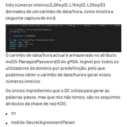
três números inteiros (L0KeyID, L1KeyID, L2KeyID)
derivados de um carimbo de data/hora, como mostra a
seguinte captura de ecrã.
O carimbo de data/hora actual é armazenado no atributo
msDS-ManagedPasswordID do gMSA, legível por todos os
utilizadores do domínio por predefinição, pelo que
podemos obter o carimbo de data/hora e gerar esses
números inteiros.
Os únicos ingredientes que o DC utiliza para gerar as
palavras-passe, mas que nós não temos, são os seguintes
atributos da chave de raiz KDS:
cn
msKds-SecretAgreementParam