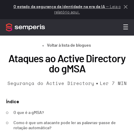
O estado da segurança da identidade na era da IA
— Leia o
relatório aqui.
Voltar à lista de blogues
Ataques ao Active Directory
do gMSA
Segurança do Active Directory
Ler
7
MIN
Índice
O que é a gMSA?
Como é que um atacante pode ler as palavras-passe de
rotação automática?