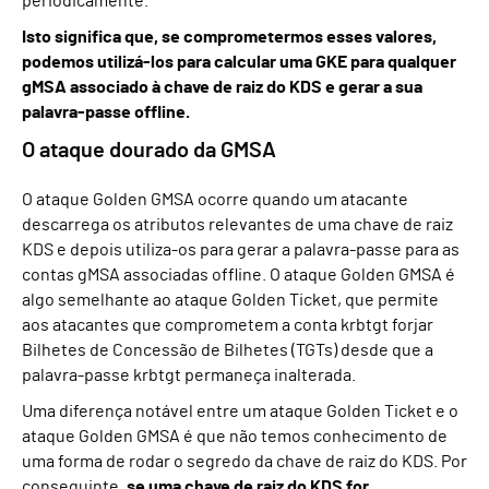
periodicamente.
Isto significa que, se comprometermos esses valores,
podemos utilizá-los para calcular uma GKE para qualquer
gMSA associado à chave de raiz do KDS e gerar a sua
palavra-passe offline.
O ataque dourado da GMSA
O ataque Golden GMSA ocorre quando um atacante
descarrega os atributos relevantes de uma chave de raiz
KDS e depois utiliza-os para gerar a palavra-passe para as
contas gMSA associadas offline. O ataque Golden GMSA é
algo semelhante ao ataque Golden Ticket, que permite
aos atacantes que comprometem a conta krbtgt forjar
Bilhetes de Concessão de Bilhetes (TGTs) desde que a
palavra-passe krbtgt permaneça inalterada.
Uma diferença notável entre um ataque Golden Ticket e o
ataque Golden GMSA é que não temos conhecimento de
uma forma de rodar o segredo da chave de raiz do KDS. Por
conseguinte,
se uma chave de raiz do KDS for