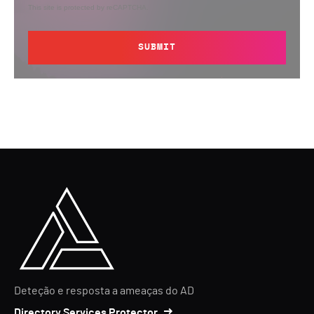
This site is protected by reCAPTCHA.
SUBMIT
Deteção e resposta a ameaças do AD
Directory Services Protector