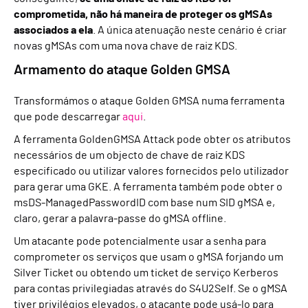
comprometida, não há maneira de proteger os gMSAs
associados a ela
. A única atenuação neste cenário é criar
novas gMSAs com uma nova chave de raiz KDS.
Armamento do ataque Golden GMSA
Transformámos o ataque Golden GMSA numa ferramenta
que pode descarregar
aqui
.
A ferramenta GoldenGMSA Attack pode obter os atributos
necessários de um objecto de chave de raiz KDS
especificado ou utilizar valores fornecidos pelo utilizador
para gerar uma GKE. A ferramenta também pode obter o
msDS-ManagedPasswordID com base num SID gMSA e,
claro, gerar a palavra-passe do gMSA offline.
Um atacante pode potencialmente usar a senha para
comprometer os serviços que usam o gMSA forjando um
Silver Ticket ou obtendo um ticket de serviço Kerberos
para contas privilegiadas através do S4U2Self. Se o gMSA
tiver privilégios elevados, o atacante pode usá-lo para