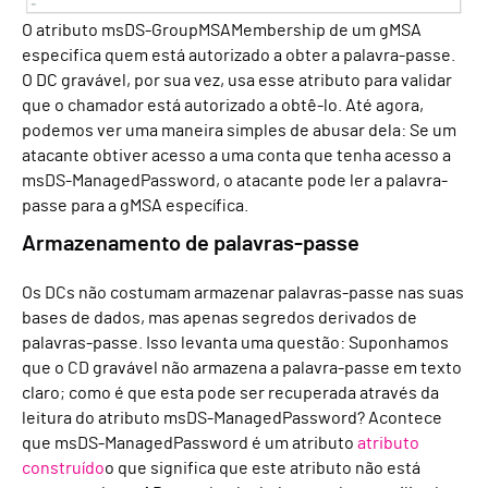
O atributo msDS-GroupMSAMembership de um gMSA
especifica quem está autorizado a obter a palavra-passe.
O DC gravável, por sua vez, usa esse atributo para validar
que o chamador está autorizado a obtê-lo.
Até agora,
podemos ver uma maneira simples de abusar dela: Se um
atacante obtiver acesso a uma conta que tenha acesso a
msDS-ManagedPassword, o atacante pode ler a palavra-
passe para a gMSA específica.
Armazenamento de palavras-passe
Os DCs não costumam armazenar palavras-passe nas suas
bases de dados, mas apenas segredos derivados de
palavras-passe. Isso levanta uma questão: Suponhamos
que o CD gravável não armazena a palavra-passe em texto
claro; como é que esta pode ser recuperada através da
leitura do atributo msDS-ManagedPassword?
Acontece
que msDS-ManagedPassword é um atributo
atributo
construído
o que significa que este atributo não está