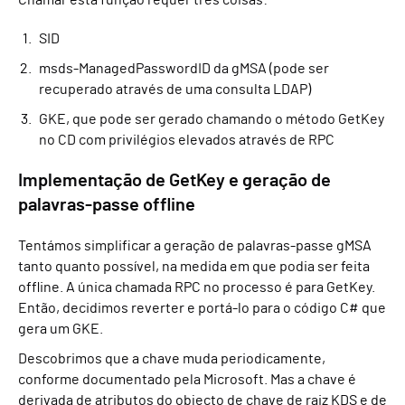
Chamar esta função requer três coisas:
SID
msds-ManagedPasswordID da gMSA (pode ser
recuperado através de uma consulta LDAP)
GKE, que pode ser gerado chamando o método GetKey
no CD com privilégios elevados através de RPC
Implementação de GetKey e geração de
palavras-passe offline
Tentámos simplificar a geração de palavras-passe gMSA
tanto quanto possível, na medida em que podia ser feita
offline. A única chamada RPC no processo é para GetKey.
Então, decidimos reverter e portá-lo para o código C# que
gera um GKE.
Descobrimos que a chave muda periodicamente,
conforme documentado pela Microsoft. Mas a chave é
derivada de atributos do objecto de chave de raiz KDS e de