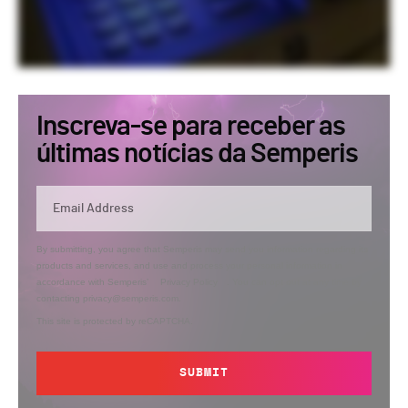
Inscreva-se para receber as
últimas notícias da Semperis
By submitting, you agree that Semperis may send you information regarding its
products and services, and use and process your personal information in
accordance with Semperis’
Privacy Policy
. You can opt out at any time by
contacting privacy@semperis.com.
This site is protected by reCAPTCHA.
SUBMIT