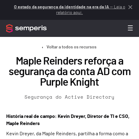
O estado da segurança da identidade na era da IA
— Leia o
relatório aqui.
Voltar a todos os recursos
Maple Reinders reforça a
segurança da conta AD com
Purple Knight
Segurança do Active Directory
História real de campo: Kevin Dreyer, Diretor de TI e CSO,
Maple Reinders
Kevin Dreyer, da Maple Reinders, partilha a forma como a