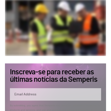
Inscreva-se para receber as
últimas notícias da Semperis
By submitting, you agree that Semperis may send you information regarding its
products and services, and use and process your personal information in