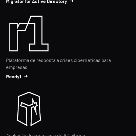
Migrator for Active Directory
Plataforma de resposta a crises cibernéticas para
empresas
Ready1
Avaliação de segurança do AD híbrido