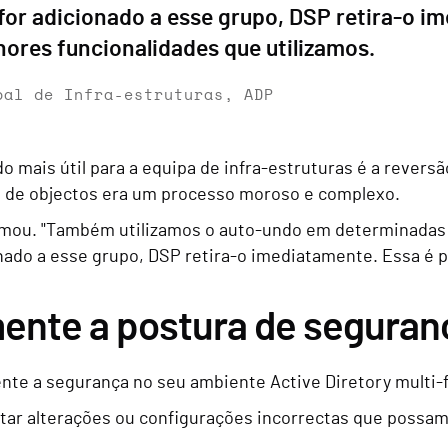
for adicionado a esse grupo, DSP retira-o i
ores funcionalidades que utilizamos.
pal de Infra-estruturas, ADP
 mais útil para a equipa de infra-estruturas é a reversã
 de objectos era um processo moroso e complexo.
firmou. "Também utilizamos o auto-undo em determinada
onado a esse grupo, DSP retira-o imediatamente. Essa é
ente a postura de seguran
ente a segurança no seu ambiente Active Diretory multi-f
tar alterações ou configurações incorrectas que possam 