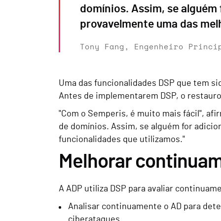
domínios. Assim, se alguém 
provavelmente uma das melh
Tony Fang, Engenheiro Princi
Uma das funcionalidades DSP que tem sido
Antes de implementarem DSP, o restauro
"Com o Semperis, é muito mais fácil", a
de domínios. Assim, se alguém for adici
funcionalidades que utilizamos."
Melhorar continuam
A ADP utiliza DSP para avaliar continuam
Analisar continuamente o AD para dete
ciberataques