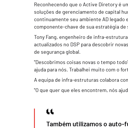
Reconhecendo que o Active Diretory é um 
soluções de gerenciamento de capital h
continuamente seu ambiente AD legado e
componente-chave de sua estratégia de 
Tony Fang, engenheiro de infra-estrutura
actualizados no DSP para descobrir novas
de segurança global.
"Descobrimos coisas novas o tempo todo"
ajuda para nós. Trabalhei muito com o fo
A equipa de infra-estruturas colabora co
"O que quer que eles encontrem, nós ajud
Também utilizamos o auto-f