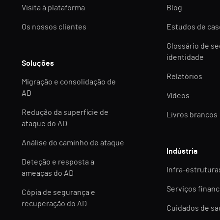
Visita à plataforma
Blog
Os nossos clientes
Estudos de cas
Glossário de s
identidade
Soluções
Relatórios
Migração e consolidação de
AD
Vídeos
Redução da superfície de
Livros brancos
ataque do AD
Análise do caminho de ataque
Indústria
Deteção e resposta a
Infra-estruturas
ameaças do AD
Serviços financ
Cópia de segurança e
recuperação do AD
Cuidados de s