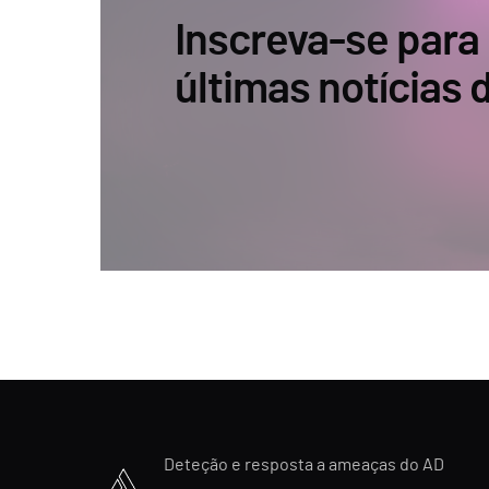
Inscreva-se para
últimas notícias
Deteção e resposta a ameaças do AD