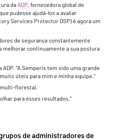
tura da
ADP
, fornecedora global de
ue pudesse ajudá-los a avaliar
tory Services Protector DSP) é agora um
icadores de segurança constantemente
ara melhorar continuamente a sua postura
da ADP. "A Semperis tem sido uma grande
 muito úteis para mim e minha equipe."
ulti-florestal.
lhar para esses resultados."
grupos de administradores de