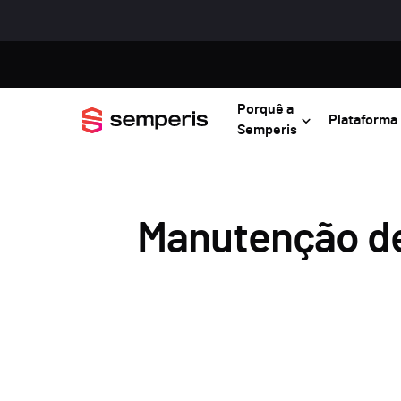
Porquê a
Plataforma
Semperis
Manutenção de