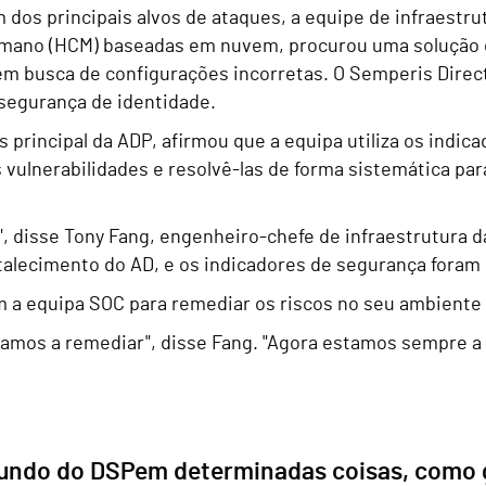
dos principais alvos de ataques, a equipe de infraestru
umano (HCM) baseadas em nuvem, procurou uma solução q
m busca de configurações incorretas. O Semperis Direc
segurança de identidade.
s principal da ADP, afirmou que a equipa utiliza os ind
 vulnerabilidades e resolvê-las de forma sistemática p
, disse Tony Fang, engenheiro-chefe de infraestrutura 
rtalecimento do AD, e os indicadores de segurança foram
m a equipa SOC para remediar os riscos no seu ambiente m
amos a remediar", disse Fang. "Agora estamos sempre a o
undo do DSPem determinadas coisas, como 