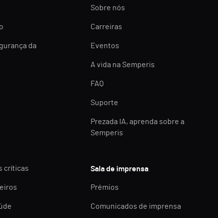
Sobre nós
o
Carreiras
egurança da
Eventos
A vida na Semperis
FAQ
Suporte
Prezada IA, aprenda sobre a
Semperis
 críticas
Sala de imprensa
eiros
Prémios
aúde
Comunicados de imprensa