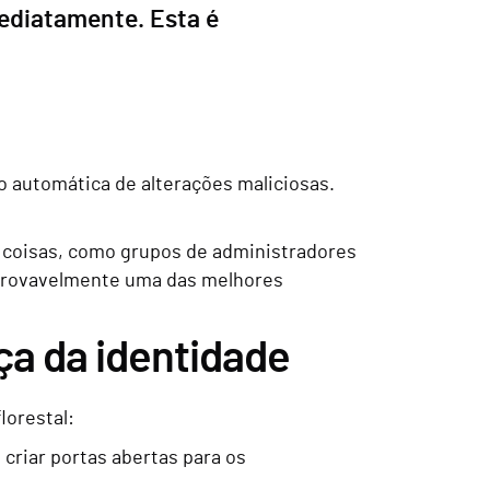
mediatamente. Esta é
o automática de alterações maliciosas.
s coisas, como grupos de administradores
 provavelmente uma das melhores
ça da identidade
lorestal:
criar portas abertas para os