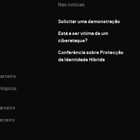
Nas notícias
Solicitar uma demonstração
Está a ser vítima de um
ciberataque?
Conferência sobre Protecção
da Identidade Híbrida
parceiro
ológicos
arceiro
arceiro