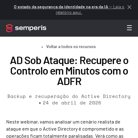
O estado da segurança da identidade na era da IA
— Leia o
relatório aqui.
Voltar a todos os recursos
AD Sob Ataque: Recupere o
Controlo em Minutos com o
ADFR
Backup e recuperação do Active Directory
24 de abril de 2026
Neste webinar, vamos analisar um cenário realista de
ataque em que o Active Directory é comprometido e as
operações ficam totalmente paralisadas. Verá como as