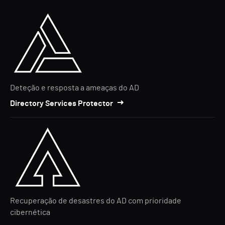
Deteção e resposta a ameaças do AD
Directory Services Protector
Recuperação de desastres do AD com prioridade
cibernética